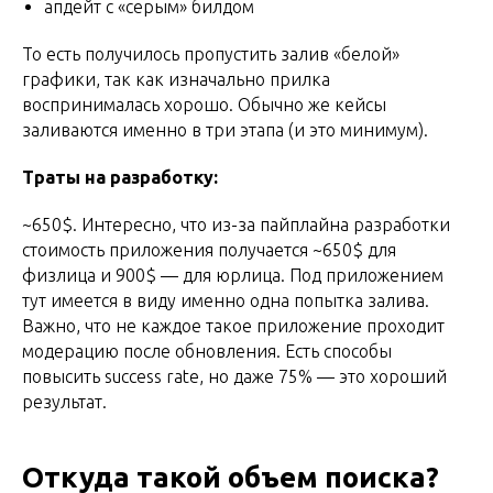
апдейт с «серым» билдом
То есть получилось пропустить залив «белой»
графики, так как изначально прилка
воспринималась хорошо. Обычно же кейсы
заливаются именно в три этапа (и это минимум).
Траты на разработку:
~650$. Интересно, что из-за пайплайна разработки
стоимость приложения получается ~650$ для
физлица и 900$ — для юрлица. Под приложением
тут имеется в виду именно одна попытка залива.
Важно, что не каждое такое приложение проходит
модерацию после обновления. Есть способы
повысить success rate, но даже 75% — это хороший
результат.
Откуда такой объем поиска?