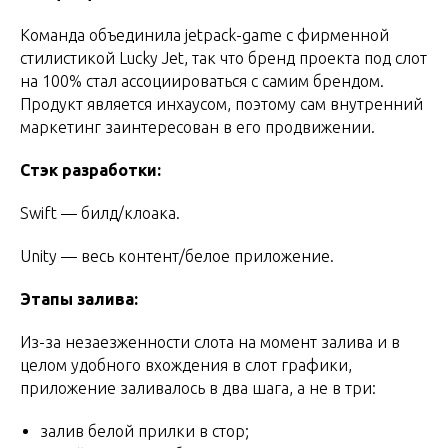
Команда объединила jetpack-game с фирменной
стилистикой Lucky Jet, так что бренд проекта под слот
на 100% стал ассоциироваться с самим брендом.
Продукт является инхаусом, поэтому сам внутренний
маркетинг заинтересован в его продвижении.
Стэк разработки:
Swift — билд/клоака.
Unity — весь контент/белое приложение.
Этапы залива:
Из-за незаезженности слота на момент залива и в
целом удобного вхождения в слот графики,
приложение заливалось в два шага, а не в три:
залив белой прилки в стор;