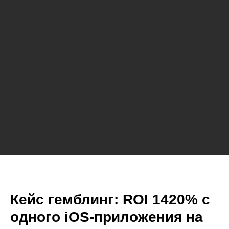
Кейс гемблинг: ROI 1420% с
одного iOS-приложения на