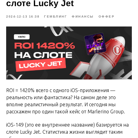
слоте Lucky Jet
2024-12-13 16:38
ГЕМБЛИНГ
ФИНАНСЫ
ОФФЕР
ROI = 1420% всего с одного iOS-приложения —
реальность или фантастика? На самом деле это
вполне реалистичный результат. И сегодня мы
расскажем про один такой кейс от Marlerino Group.
iOS-149 (это ее внутреннее название) базируется на
слоте Lucky Jet. Статистика жизни выглядит таким