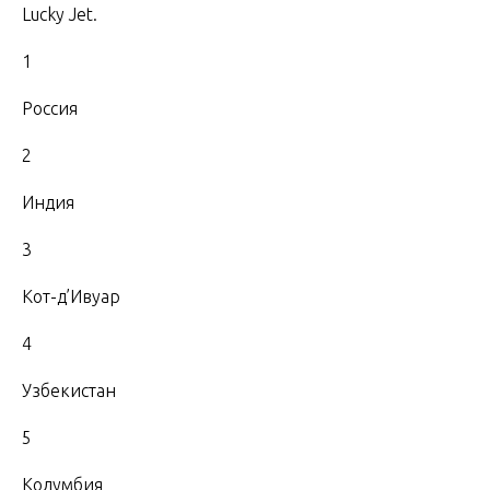
Lucky Jet.
1
Россия
2
Индия
3
Кот-д’Ивуар
4
Узбекистан
5
Колумбия