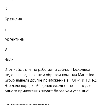
6
Бразилия
7
Аргентина
8
Чили
Этот кейс отлично работает и сейчас. Несколько
недель назад похожим образом команда Marlerino
Group вывела другое приложение в ТОП-1 и ТОП-2.
Это дало порядка 60 депов ежедневно — что для
одного приложения звучит более чем успешно!
Ссылка на источник: cpamafia.top