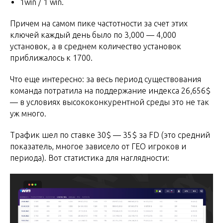
1win / 1 win.
Причем на самом пике частотности за счет этих
ключей каждый день было по 3,000 — 4,000
установок, а в среднем количество установок
приближалось к 1700.
Что еще интересно: за весь период существования
команда потратила на поддержание индекса 26,656$
— в условиях высококонкурентной среды это не так
уж много.
Трафик шел по ставке 30$ — 35$ за FD (это средний
показатель, многое зависело от ГЕО игроков и
периода). Вот статистика для наглядности: