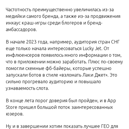
Частотность преимущественно увеличилась из-за
медийки самого бренда, а также из-за продвижения
инхаус краш-игры среди блогеров и бренд-
амбассадоров.
В начале 2023 года, например, аудитория стран СНГ
еще только начала интересоваться Lucky Jet. От
инфлюенсеров появилось много информации о том,
что в приложении можно заработать. Плюс по-своему
помогли схемные фб-байеры, которые успешно
запускали ботов в стиле «взломать Лаки Джет». Это
сильно прогревало аудиторию и повышало
узнаваемость слота.
В конце лета порог доверия был пройден, и в App
Store пришел большой поток заинтересованных
юзеров.
Ну и в завершении хотим показать лучшее ГЕО для