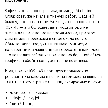
подозрений.
Зафиксировав рост трафика, команда Marlerino
Group сразу же начала активную работу. Задачей
было удержаться в топе. Уже тогда стало понятно, что
iOS-149 — это большая удача: модераторы не
заметили приложение во время чистки, при этом
сама прилка пролежала в сторе около полугода.
Обычно такие продукты вызывают минимум
подозрений и в дальнейшем переходят в вайт-лист.
Это позволяет собрать с приложения большой объем
трафика и обойти конкурентов по позициям.
Итак, прилка iOS-149 проиндексировалась по
релевантным ключам и почти на три месяца вышла в
ТОП-1 по трем странам СНГ. Индексируемые ключи:
лаки джет / лакиджет;
luckyjet / lucky jet;
1вин / 1 вин;