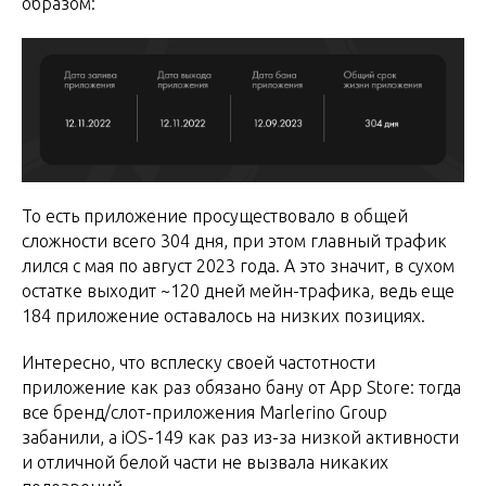
образом:
То есть приложение просуществовало в общей
сложности всего 304 дня, при этом главный трафик
лился с мая по август 2023 года. А это значит, в сухом
остатке выходит ~120 дней мейн-трафика, ведь еще
184 приложение оставалось на низких позициях.
Интересно, что всплеску своей частотности
приложение как раз обязано бану от App Store: тогда
все бренд/слот-приложения Marlerino Group
забанили, а iOS-149 как раз из-за низкой активности
и отличной белой части не вызвала никаких