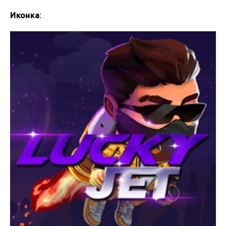
Иконка
: