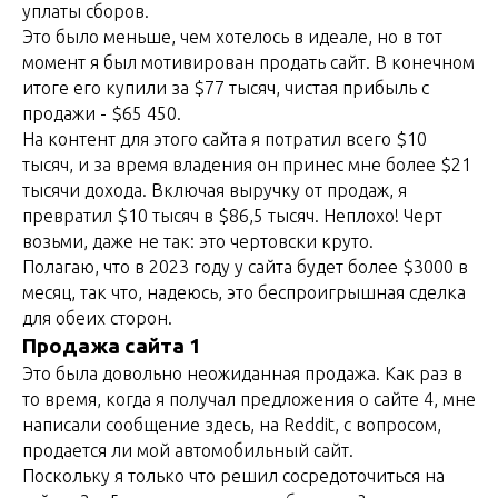
уплаты сборов.
Это было меньше, чем хотелось в идеале, но в тот
момент я был мотивирован продать сайт. В конечном
итоге его купили за $77 тысяч, чистая прибыль с
продажи - $65 450.
На контент для этого сайта я потратил всего $10
тысяч, и за время владения он принес мне более $21
тысячи дохода. Включая выручку от продаж, я
превратил $10 тысяч в $86,5 тысяч. Неплохо! Черт
возьми, даже не так: это чертовски круто.
Полагаю, что в 2023 году у сайта будет более $3000 в
месяц, так что, надеюсь, это беспроигрышная сделка
для обеих сторон.
Продажа сайта 1
Это была довольно неожиданная продажа. Как раз в
то время, когда я получал предложения о сайте 4, мне
написали сообщение здесь, на Reddit, с вопросом,
продается ли мой автомобильный сайт.
Поскольку я только что решил сосредоточиться на