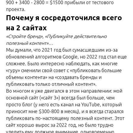
900
+ 3400 - 2800
= $1500 прибыли от тестового
проекта.
Почему я сосредоточился всего
на 2 сайтах
«Стройте бренд», «Публикуйте действительно
полезный контент»…
Мы думали, что 2021 год был сумасшедшим из-за
обновлений алгоритмов Google, но 2022 год стал еще
сложнее. Было интересно наблюдать, как многие
«гуру» сменили свой совет с «публиковать большие
объемы контента» на «создавать бренды и
публиковать только отличный контент».
Во многом я уже двигался в этом направлении: мой
основной сайт («сайт 3») всегда был больше, чем
просто блог (у него есть канал на YouTube, который
приносит мне $300-800 в месяц), и я всегда старался
публиковать по-настоящему полезный контент. Этот
сайт хорошо вырос за 2022 год, но было трудно
уделить ему должное внимание, одновременно