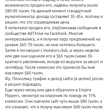
возможность продать его, надеясь получить около
$80-85 тысяч. На данный момент стандартный
мультипликатор дохода составляет 35-45x, поэтому я
решил, что это справедливая цена.
Я попытался продать его, опубликовав сообщение в
сообществе AdThrive на Facebook. Многие
интересовались, и я получил пару предложений на
уровне $65-70 тысяч, но мне хотелось большего.
Затем я поговорил с Investors.club, и через неделю
или две они оценили его в $65 тысяч (ниже 30-
кратного увеличения, исходя из выручки за август и
сентябрь). После комиссии это принесло бы мне
максимум $60 тысяч.
Фу. Поскольку трафик и доход сайта (в целом) росли,
я решил подождать.
Еще через месяц или два я обратился в Empire
Flippers, несмотря на опасения по поводу их 15%
комиссии. Они оценили сайт чуть выше $80 тысяч, а
это означает, что я получу максимум $68 тысяч после