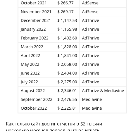
Как только сайт достиг отметки в $2 тысячи
несколько месяцев подряд, я начал искать