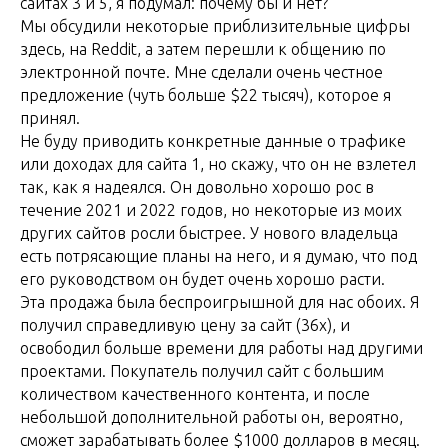
сайтах 3 и 5, я подумал: почему бы и нет?
Мы обсудили некоторые приблизительные цифры
здесь, на Reddit, а затем перешли к общению по
электронной почте. Мне сделали очень честное
предложение (чуть больше $22 тысяч), которое я
принял.
Не буду приводить конкретные данные о трафике
или доходах для сайта 1, но скажу, что он не взлетел
так, как я надеялся. Он довольно хорошо рос в
течение 2021 и 2022 годов, но некоторые из моих
других сайтов росли быстрее. У нового владельца
есть потрясающие планы на него, и я думаю, что под
его руководством он будет очень хорошо расти.
Эта продажа была беспроигрышной для нас обоих. Я
получил справедливую цену за сайт (36x), и
освободил больше времени для работы над другими
проектами. Покупатель получил сайт с большим
количеством качественного контента, и после
небольшой дополнительной работы он, вероятно,
сможет зарабатывать более $1000 долларов в месяц.