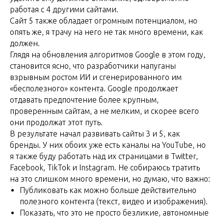
работая с 4 другими сайтами.
Сайт 5 также обладает огромным потенциалом, но
опять же, я трачу на него не так много времени, как
должен.
Глядя на обновления алгоритмов Google в этом году,
становится ясно, что разработчики напуганы
взрывным ростом ИИ и сгенерированного им
«бесполезного» контента. Google продолжает
отдавать предпочтение более крупным,
проверенным сайтам, а не мелким, и скорее всего
они продолжат этот путь.
В результате начал развивать сайты 3 и 5, как
бренды. У них обоих уже есть каналы на YouTube, но
я также буду работать над их страницами в Twitter,
Facebook, TikTok и Instagram. Не собираюсь тратить
на это слишком много времени, но думаю, что важно:
Публиковать как можно больше действительно
полезного контента (текст, видео и изображения).
Показать, что это не просто безликие, автономные