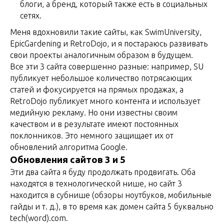
блоги, а бренд, который также есть в социальных
сетях.
Меня вдохновили такие сайты, как SwimUniversity,
EpicGardening и RetroDojo, и я постараюсь развивать
свои проекты аналогичным образом в будущем.
Все эти 3 сайта совершенно разные: например, SU
публикует небольшое количество потрясающих
статей и фокусируется на прямых продажах, а
RetroDojo публикует много контента и использует
медийную рекламу. Но они известны своим
качеством и в результате имеют постоянных
поклонников. Это немного защищает их от
обновлений алгоритма Google.
Обновления сайтов 3 и 5
Эти два сайта я буду продолжать продвигать. Оба
находятся в технологической нише, но сайт 3
находится в субнише (обзоры ноутбуков, мобильные
гайды и т. д.), в то время как домен сайта 5 буквально
tech(word).com.