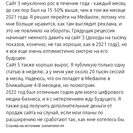
Сайт 3 неуклонно рос в течение года - каждый месяц
до сих пор был на 15-50% выше, чем в том же месяце
2021 года. Я решил перейти на Mediavine, потому что
мне больше нравится, как там выглядит реклама, и
это не повлияло на обороты. Грядущая рецессия
начинает немного давить на сайт 3 (доходы на тысячу
показов, конечно, не так хороши, как в 2021 году), но
я все еще очень оптимистично смотрю на его
будущее.
Сайт 5 также хорошо вырос. Я публикую только одну
статью в неделю, а у меня уже около 20 тысяч сессий
в месяц. Надеюсь, что он попадет в Mediavine в
ближайшие 4-8 месяцев, но посмотрим.
2022 год был отличным годом для моего цифрового
медиа-бизнеса, и я с нетерпением жду будущего. Я
также рад получить дополнительные деньги от
продаж сайта на случай, если мои планы по
расширению не сработают так, как мне хотелось бы.
Ссылка на источник: conversion.im