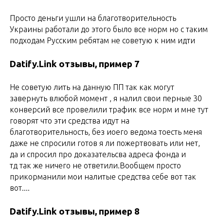
Просто деньги ушли на благотворительность
Украины работали до этого было все норм но с таким
подходам Русским ребятам не советую к ним идти
Datify.Link отзывы, пример 7
Не советую лить на данную ПП так как могут
завернуть влюбой момент , я налил свои перные 30
конверсий все провелили трафик все норм и мне тут
говорят что эти средства идут на
благотворительность, без иоего ведома тоесть меня
даже не спросили готов я ли пожертвовать или нет,
да и спросил про доказательсва адреса фонда и
тд так же ничего не ответили.Вообщем просто
прикорманили мои налитые средства себе вот так
вот....
Datify.Link отзывы, пример 8