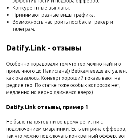
эффективности и подбора офферов.
Конкурентные выплаты.
Принимают разные виды трафика.
Возможность настроить постбэк в трекер и
телеграм.
Datify.Link - отзывы
Особенно порадовали тем что гео можно найти от
привычного до Пакистана)) Вебкам везде актуален,
как оказалось. Конверт хороший показывают на
редкие гео. По статке тоже особых вопросов нет,
медленно но верно движемся вверх)
Datify.Link отзывы, пример 1
Не было напрягов ни во время реги, ни с
подключением смарлинки. Есть витрина офферов,
так что можно подключать конкретный оффер, вот