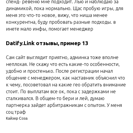
спенд- ревеню мне подходит. Лью и наблюдаю за
динамикой, пока нормально. Щас пробую игры, для
меня это что-то новое, вижу, что ниша менее
конкурентна, буду пробовать разные подходы. в
инете мало инфы, помогает менеджер
Datify.Link отзывы, пример 13
Сам сайт выглядит приятно, админка тоже вполне
неплохая. Не скажу что есть какие-то особенности,
удобно и простенько. После регистрации начал
общение с менеджером, как наставник объяснил что
к чему, посоветовал на какие гео обратить внимание
стоит. По выплатам все ок, пока с задержками не
сталкивался. В общем-то бери и лей, думаю
партнерка зайдет арбитражникам с опытом. У меня
соц траф
Кайзер Соза