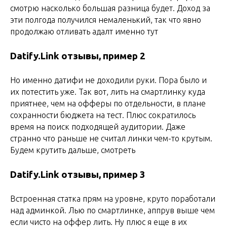
смотрю насколько большая разница будет. Доход за
эти полгода получился немаленький, так что явно
продолжаю отливать адалт именно тут
Datify.Link отзывы, пример 2
Но именно датифи не доходили руки. Пора было и
их потестить уже. Так вот, лить на смартлинку куда
приятнее, чем на офферы по отдельности, в плане
сохранности бюджета на тест. Плюс сократилось
время на поиск подходящей аудитории. Даже
странно что раньше не считал линки чем-то крутым.
Будем крутить дальше, смотреть
Datify.Link отзывы, пример 3
Встроенная статка прям на уровне, круто поработали
над админкой. Лью по смартлинке, аппрув выше чем
если чисто на оффер лить. Ну плюс я еще в их