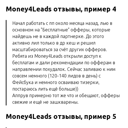
Money4Leads
отзывы, пример 4
Начал работать с пп около месяца назад, лью в
основном на "Бесплатные" офферы, которые
найдешь не в каждой партнерке. До этого
активно лил только в др кеш и решил
масштабироваться за счёт других офферов.
Ребята из Money4Leads открыли доступ к
бесплатам и дали рекомендации по офферам в
направлении похудалок. Сейчас заливаю к ним
совсем немного (120-140 лидов в день) с
Фейсбука и немного осваиваю тизерки,
постараюсь лить ещё больше))
Аппрув примерно тот же что и обещают, офферы
свежие и ещё не зашкварены.
Money4Leads отзывы, пример 5