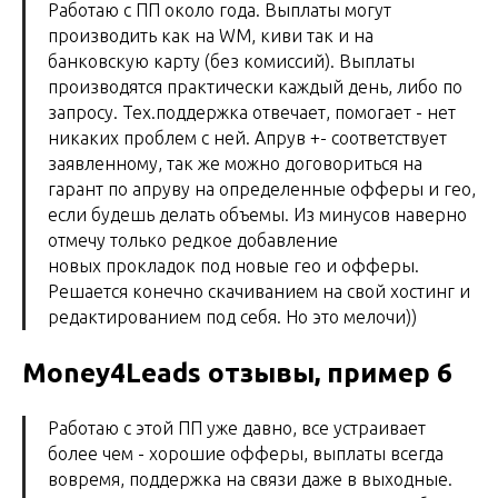
Работаю с ПП около года. Выплаты могут
производить как на WM, киви так и на
банковскую карту (без комиссий). Выплаты
производятся практически каждый день, либо по
запросу. Тех.поддержка отвечает, помогает - нет
никаких проблем с ней. Апрув +- соответствует
заявленному, так же можно договориться на
гарант по апруву на определенные офферы и гео,
если будешь делать объемы. Из минусов наверно
отмечу только редкое добавление
новых прокладок под новые гео и офферы.
Решается конечно скачиванием на свой хостинг и
редактированием под себя. Но это мелочи))
Money4Leads отзывы, пример 6
Работаю с этой ПП уже давно, все устраивает
более чем - хорошие офферы, выплаты всегда
вовремя, поддержка на связи даже в выходные.