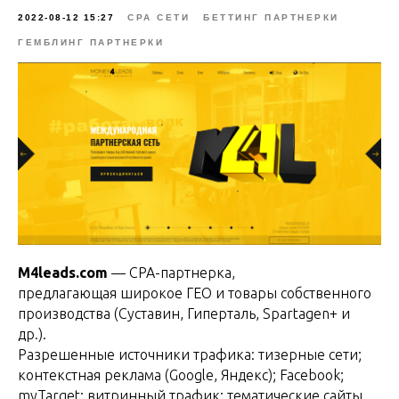
2022-08-12 15:27
CPA СЕТИ
БЕТТИНГ ПАРТНЕРКИ
ГЕМБЛИНГ ПАРТНЕРКИ
M4leads.com
— CPA-партнерка,
предлагающая широкое ГЕО и товары собственного
производства (Суставин, Гиперталь, Spartagen+ и
др.).
Разрешенные источники трафика: тизерные сети;
контекстная реклама (Google, Яндекс); Facebook;
myTarget; витринный трафик; тематические сайты.