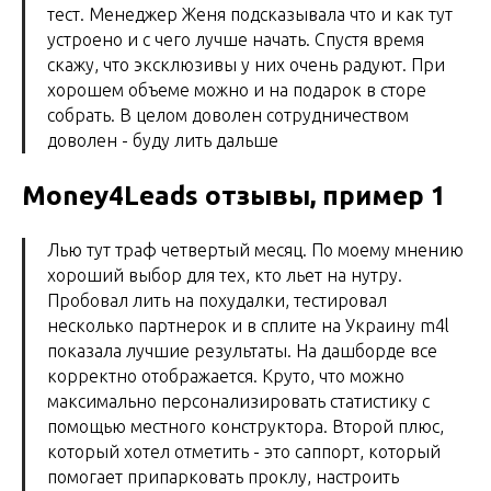
тест. Менеджер Женя подсказывала что и как тут
устроено и с чего лучше начать. Спустя время
скажу, что эксклюзивы у них очень радуют. При
хорошем объеме можно и на подарок в сторе
собрать. В целом доволен сотрудничеством
доволен - буду лить дальше
Money4Leads отзывы, пример 1
Лью тут траф четвертый месяц. По моему мнению
хороший выбор для тех, кто льет на нутру.
Пробовал лить на похудалки, тестировал
несколько партнерок и в сплите на Украину m4l
показала лучшие результаты. На дашборде все
корректно отображается. Круто, что можно
максимально персонализировать статистику с
помощью местного конструктора. Второй плюс,
который хотел отметить - это саппорт, который
помогает припарковать проклу, настроить