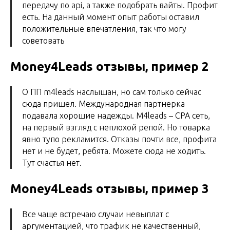
передачу по api, а также подобрать вайты. Профит
есть. На данный момент опыт работы оставил
положительные впечатления, так что могу
советовать
Money4Leads отзывы, пример 2
О ПП m4leads наслышан, но сам только сейчас
сюда пришел. Международная партнерка
подавала хорошие надежды. М4leads – СРА сеть,
на первый взгляд с неплохой репой. Но товарка
явно тупо рекламится. Отказы почти все, профита
нет и не будет, ребята. Можете сюда не ходить.
Тут счастья нет.
Money4Leads отзывы, пример 3
Все чаще встречаю случаи невыплат с
аргументацией, что трафик не качественный,