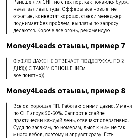
Раньше лил СНГ, но с тех пор, как появился бурж,
начал заливать туда. Офферы все новые, не
отжатые, конвертят хорошо, ставки менеджер
поднимает без проблем, выплаты по запросу
делаются. Короче все огонь, рекомендую
Money4Leads отзывы, пример 7
ФУФЛО ДАЖЕ НЕ ОТВЕЧАЕТ ПОДДЕРЖКА! ПО 2
ДНЯ))) С ТАКИМ ОТНОШЕНИЕм
все понятно))
Money4Leads отзывы, пример 8
Все ок, хорошая ПП. Работаю с ними давно. У меня
по СНГ апрув 50-60%. Саппорт в скайпе
практически каждый день, отвечают оперативно.
Судя по заявкам, по номерам, льют к ним не так
много вебов, поэтому и апрувят сразу. Есть