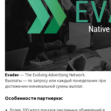
Evadav
— The Evolving Advertising Network.
Выплаты — по запросу или каждый понедельник при
достижении минимальной суммы выплат.
Особенности партнерки:
более 100 млрд показов рекламных объявлений в