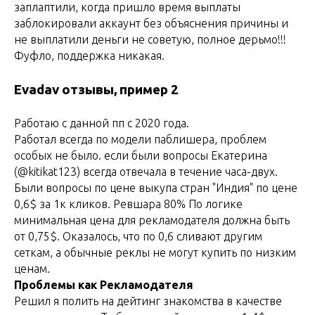
заплаптили, когда пришло время выплаты
заблокировали аккаунт без объяснения причины и
не выплатили деньги не советую, полное дерьмо!!!
Фуфло, поддержка никакая.
Evadav отзывы, пример 2
Работаю с данной пп с 2020 года.
Работал всегда по модели паблишера, проблем
особых не было. если были вопросы Екатерина
(@kitikat123) всегда отвечала в течение часа-двух.
Были вопросы по цене выкупа стран "Индия" по цене
0,6$ за 1к кликов. Ревшара 80% По логике
минимальная цена для рекламодателя должна быть
от 0,75$. Оказалось, что по 0,6 сливают другим
сеткам, а обычные реклы не могут купить по низким
ценам.
Проблемы как Рекламодателя
Решил я полить на дейтинг знакомства в качестве