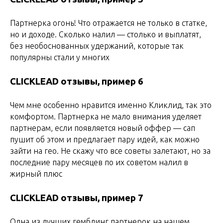
Партнерка огонь! Что отражается не только в статке,
но и доходе. Сколько налил — столько и выплатят,
без необоснованных удержаний, которые так
популярны стали у многих
CLICKLEAD отзывы, пример 6
Чем мне особенно нравится именно Кликлид, так это
комфортом. Партнерка не мало внимания уделяет
партнерам, если появляется новый оффер — сап
пушит об этом и предлагает пару идей, как можно
зайти на гео. Не скажу что все советы залетают, но за
последние пару месяцев по их советом налил в
жирный плюс
CLICKLEAD отзывы, пример 7
Одна из лучших гемблинг партнерок на нашем