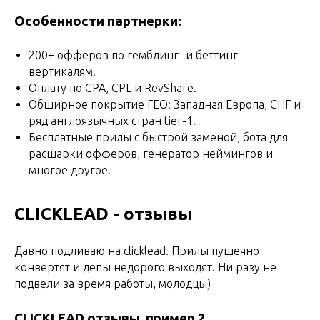
Особенности партнерки:
200+ офферов по гемблинг- и беттинг-
вертикалям.
Оплату по CPA, CPL и RevShare.
Обширное покрытие ГЕО: Западная Европа, СНГ и
ряд англоязычных стран tier-1.
Бесплатные прилы с быстрой заменой, бота для
расшарки офферов, генератор неймингов и
многое другое.
CLICKLEAD - отзывы
Давно подливаю на clicklead. Прилы пушечно
конвертят и депы недорого выходят. Ни разу не
подвели за время работы, молодцы)
CLICKLEAD отзывы, пример 2