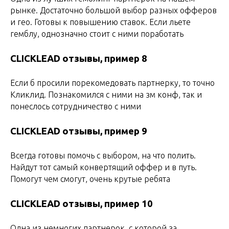
рынке. Достаточно большой выбор разных офферов
и гео. Готовы к повышению ставок. Если льете
гемблу, однозначно стоит с ними поработать
CLICKLEAD отзывы, пример 8
Если б просили порекомедовать партнерку, то точно
Кликлид. Познакомился с ними на зм конф, так и
понеслось сотрудничество с ними
CLICKLEAD отзывы, пример 9
Всегда готовы помочь с выбором, на что полить.
Найдут тот самый конвертящий оффер и в путь.
Помогут чем смогут, очень крутые ребята
CLICKLEAD отзывы, пример 10
Одна из немногих партнерок, с которой за