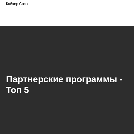
Кайзер Соза
Партнерские программы -
Топ 5