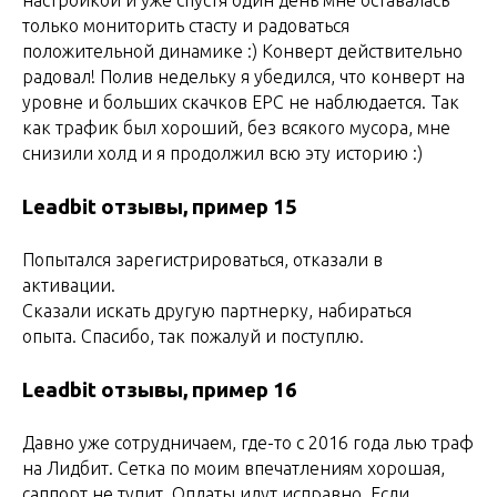
настройкой и уже спустя один день мне оставалась
только мониторить стасту и радоваться
положительной динамике :) Конверт действительно
радовал! Полив недельку я убедился, что конверт на
уровне и больших скачков EPC не наблюдается. Так
как трафик был хороший, без всякого мусора, мне
снизили холд и я продолжил всю эту историю :)
Leadbit отзывы, пример 15
Попытался зарегистрироваться, отказали в
активации.
Сказали искать другую партнерку, набираться
опыта. Спасибо, так пожалуй и поступлю.
Leadbit отзывы, пример 16
Давно уже сотрудничаем, где-то с 2016 года лью траф
на Лидбит. Сетка по моим впечатлениям хорошая,
саппорт не тупит. Оплаты идут исправно. Если