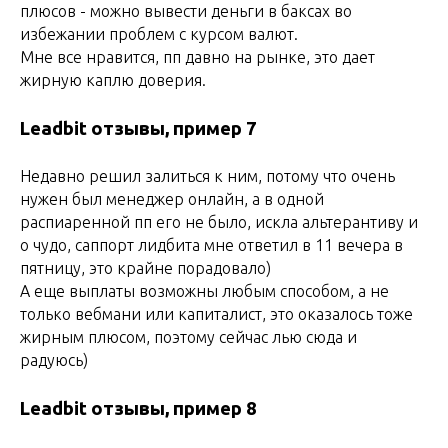
плюсов - можно вывести деньги в баксах во
избежании проблем с курсом валют.
Мне все нравится, пп давно на рынке, это дает
жирную каплю доверия.
Leadbit отзывы, пример 7
Недавно решил залиться к ним, потому что очень
нужен был менеджер онлайн, а в одной
распиаренной пп его не было, искла альтерантиву и
о чудо, саппорт лидбита мне ответил в 11 вечера в
пятницу, это крайне порадовало)
А еще выплаты возможны любым способом, а не
только вебмани или капиталист, это оказалось тоже
жирным плюсом, поэтому сейчас лью сюда и
радуюсь)
Leadbit отзывы, пример 8