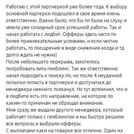
Работаю с этой партнеркой уже более года. К выбору
основной партерки подошлел в свое время очень
ответственно. Важно было, что бы пп была на слуху и
имела уже солидный срок успешной работы. Так и
начал работать с лидбит. Офферы здесь часто по
более привлекательным условиям, и если честно
работать, то поощрения в виде снижения холда и тд
долго ждать не нужно)
После небольшого перерыва, захотелось
попробовать лить гемблинг. Так же ответственно
начал подходить к поиску пп, но после 4 неудачной
попытки попасть в партнерки и достучаться до
менеджера немного психанул. Но тут вспомнил, что и
в лидбите есть это направление, на которое по
каким-то причинам не обращал внимания.
Мне сразу же выдали другого менеджера, который
работает только с гемблингом и мы быстро решили
все вопросы и выбрали офферы.
С выплатами каки на товарке все отлично. Один из