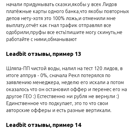
начали придумывать сказки,якобы у всех Лидов
платёжные карты одного банка,что якобы повторных
депов нету-хотя это 100% ложь,и отменили мне
выплату,отчёт как гнал трафик отправлял все
одобрили,пруфы все есть!пишите могу скинуть,не
работайте с ними,обманывают
Leadbit отзывы, пример 13
Шляпа-ПП чистой воды, налил на тест 120 лидов, в
итоге аппрув - 0%, сначала Рекл потерялся по
заявлению менеджера, неделю его искали а потом
оказалось что он остановил оффер и перенес его на
другое ГЕО :) Естественно ни рубля не вернули :)
Единственное что подкупает, это то что свои
авторские офферы и есть разные вертикали.
Leadbit отзывы, пример 14