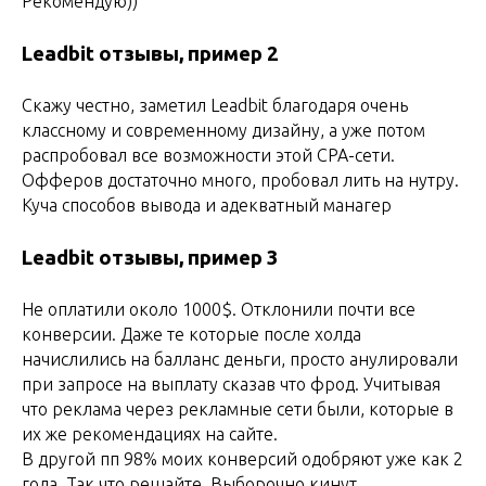
Рекомендую))
Leadbit отзывы, пример 2
Скажу честно, заметил Leadbit благодаря очень
классному и современному дизайну, а уже потом
распробовал все возможности этой СРА-сети.
Офферов достаточно много, пробовал лить на нутру.
Куча способов вывода и адекватный манагер
Leadbit отзывы, пример 3
Не оплатили около 1000$. Отклонили почти все
конверсии. Даже те которые после холда
начислились на балланс деньги, просто анулировали
при запросе на выплату сказав что фрод. Учитывая
что реклама через рекламные сети были, которые в
их же рекомендациях на сайте.
В другой пп 98% моих конверсий одобряют уже как 2
года. Так что решайте. Выборочно кинут.