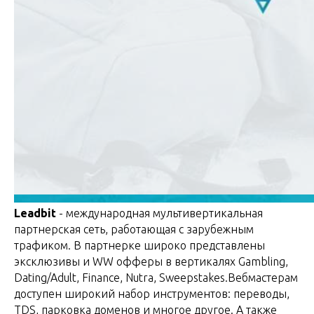
Leadbit
- международная мультивертикальная
партнерская сеть, работающая с зарубежным
трафиком. В партнерке широко представлены
эксклюзивы и WW офферы в вертикалях Gambling,
Dating/Adult, Finance, Nutra, Sweepstakes.Вебмастерам
доступен широкий набор инструментов: переводы,
TDS, парковка доменов и многое другое. А также