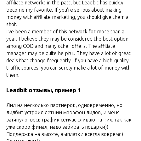
affiliate networks in the past, but Leadbit has quickly
become my favorite. If you're serious about making
money with affiliate marketing, you should give them a
shot.
I've been a member of this network for more than a
year. I believe they may be considered the best option
among COD and many other offers. The affiliate
manager may be quite helpful. They have a lot of great
deals that change frequently. If you have a high-quality
traffic sources, you can surely make a lot of money with
them.
Leadbit отзывы, пример 1
Лил на несколько партнерок, одновременно, но
лидбит устроил летний марафон лидов, и меня
затянуло, весь трафик сейчас сливаю на них, так как
уже скоро финал, надо забирать подарки))
Поддержка на высоте, выплатки всегда вовремя)