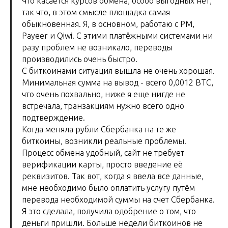
Что касается курсов обмена, особо выгодных нет,
так что, в этом смысле площадка самая
обыкновенная. Я, в основном, работаю с PM,
Payeer и Qiwi. С этими платёжными системами ни
разу проблем не возникало, переводы
производились очень быстро.
С биткоинами ситуация вышла не очень хорошая.
Минимальная сумма на вывод - всего 0,0012 ВТС,
что очень похвально, ниже я еще нигде не
встречала, транзакциям нужно всего одно
подтверждение.
Когда меняла рубли Сбербанка на те же
биткоины, возникли реальные проблемы.
Процесс обмена удобный, сайт не требует
верификации карты, просто введение её
реквизитов. Так вот, когда я ввела все данные,
мне необходимо было оплатить услугу путём
перевода необходимой суммы на счет Сбербанка.
Я это сделала, получила одобрение о том, что
деньги пришли. Больше недели биткоинов не