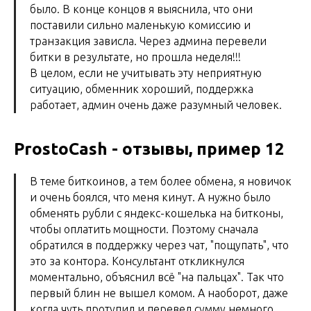
было. В конце концов я выяснила, что они
поставили сильно маленькую комиссию и
транзакция зависла. Через админа перевели
битки в результате, но прошла неделя!!!
В целом, если не учитывать эту неприятную
ситуацию, обменник хороший, поддержка
работает, админ очень даже разумный человек.
ProstoCash - отзывы, пример 12
В теме биткоинов, а тем более обмена, я новичок
и очень боялся, что меня кинут. А нужно было
обменять рубли с яндекс-кошелька на битконы,
чтобы оплатить мощности. Поэтому сначала
обратился в поддержку через чат, "пощупать", что
это за контора. Консультант откликнулся
моментально, объяснил всё "на пальцах". Так что
первый блин не вышел комом. А наоборот, даже
когда чуть протупил и перевел сумму немного