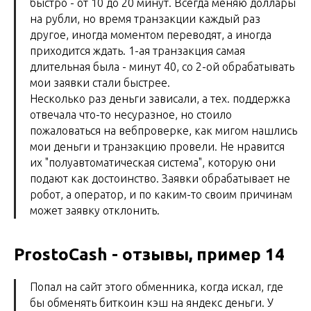
быстро - от 10 до 20 минут. Всегда меняю доллары
на рубли, но время транзакции каждый раз
другое, иногда моментом переводят, а иногда
приходится ждать. 1-ая транзакция самая
длительная была - минут 40, со 2-ой обрабатывать
мои заявки стали быстрее.
Несколько раз деньги зависали, а тех. поддержка
отвечала что-то несуразное, но стоило
пожаловаться на вебпроверке, как мигом нашлись
мои деньги и транзакцию провели. Не нравится
их "полуавтоматическая система", которую они
подают как достоинство. Заявки обрабатывает не
робот, а оператор, и по каким-то своим причинам
может заявку отклонить.
ProstoCash - отзывы, пример 14
Попал на сайт этого обменника, когда искал, где
бы обменять биткоин кэш на яндекс деньги. У