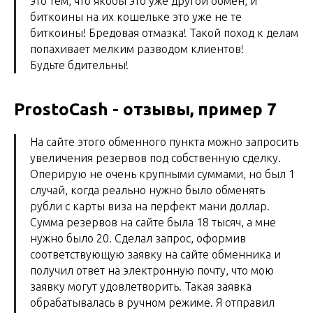
это тем, что якобы это уже другой обмен, и
биткоины на их кошельке это уже не те
биткоины! Бредовая отмазка! Такой поход к делам
попахивает мелким разводом клиентов!
Будьте бдительны!
ProstoCash - отзывы, пример 7
На сайте этого обменного пункта можно запросить
увеличения резервов под собственную сделку.
Оперирую не очень крупными суммами, но был 1
случай, когда реально нужно было обменять
рубли с карты виза на перфект мани доллар.
Сумма резервов на сайте была 18 тысяч, а мне
нужно было 20. Сделал запрос, оформив
соответствующую заявку на сайте обменника и
получил ответ на электронную почту, что мою
заявку могут удовлетворить. Такая заявка
обрабатывалась в ручном режиме. Я отправил