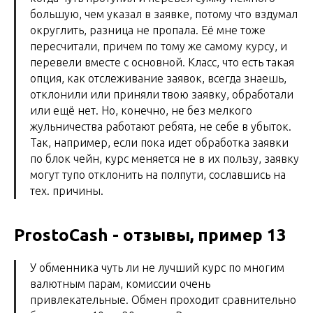
большую, чем указал в заявке, потому что вздумал
округлить, разница не пропала. Её мне тоже
пересчитали, причем по тому же самому курсу, и
перевели вместе с основной. Класс, что есть такая
опция, как отслеживание заявок, всегда знаешь,
отклонили или приняли твою заявку, обработали
или ещё нет. Но, конечно, не без мелкого
жульничества работают ребята, не себе в убыток.
Так, например, если пока идет обработка заявки
по блок чейн, курс меняется не в их пользу, заявку
могут тупо отклонить на полпути, сославшись на
тех. причины.
ProstoCash - отзывы, пример 13
У обменника чуть ли не лучший курс по многим
валютным парам, комиссии очень
привлекательные. Обмен проходит сравнительно