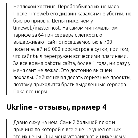
Неплохой хостинг. Перебробывал их не мало.
После Timeweb его дизайн казался мне убогим, но
быстро привык. Цены ниже, чем у
timeweb/masterhost. На самом минимальном
тарифе за 64 грн сервера с легкостью
выдерживают сайт с посещаемостью в 700
посетителей и 5 000 просмотров в сутки, при том,
что сайт был перегружен всяческими плагинами.
За все время работы сайта, более 1 года, ни разу у
меня сайт не лежал. Это достойно высшей
похвалы. Сейчас начал делать серьезные проекты,
поэтому приходится брать выделенные сервера.
Пока все норм
Ukrline - отзывы, пример 4
Давно сижу на нем. Самый большой плюс и
причина по которой я все еще не ушел от них -
это их цены. Они меня устраивают и ниже чем у