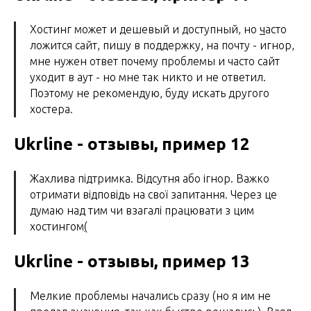
Хостинг может и дешевый и доступный, но
ч
асто
ложится сайт, пишу в поддержку, на почту - игнор,
мне нужен ответ почему проблемы и часто сайт
уходит в аут - но мне так никто и не ответил.
Поэтому не рекомендую, буду искать другого
хостера.
Ukrline - отзывы, пример 12
Жахлива підтримка. Відсутня або ігнор. Важко
отримати відповідь на свої запитання. Через це
думаю над тим чи взагалі працювати з цим
хостингом
(
Ukrline - отзывы, пример 13
Мелкие проблемы начались сразу (но я им не