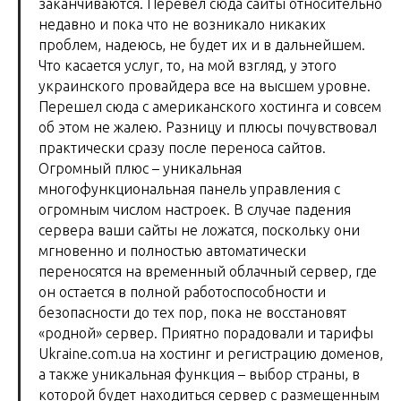
заканчиваются. Перевел сюда сайты относительно
недавно и пока что не возникало никаких
проблем, надеюсь, не будет их и в дальнейшем.
Что касается услуг, то, на мой взгляд, у этого
украинского провайдера все на высшем уровне.
Перешел сюда с американского хостинга и совсем
об этом не жалею. Разницу и плюсы почувствовал
практически сразу после переноса сайтов.
Огромный плюс – уникальная
многофункциональная панель управления с
огромным числом настроек. В случае падения
сервера ваши сайты не ложатся, поскольку они
мгновенно и полностью автоматически
переносятся на временный облачный сервер, где
он остается в полной работоспособности и
безопасности до тех пор, пока не восстановят
«родной» сервер. Приятно порадовали и тарифы
Ukraine.com.ua на хостинг и регистрацию доменов,
а также уникальная функция – выбор страны, в
которой будет находиться сервер с размещенным