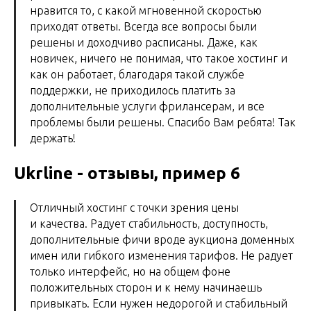
нравится то, с какой мгновенной скоростью
приходят ответы. Всегда все вопросы были
решены и доходчиво расписаны. Даже, как
новичек, ничего не понимая, что такое хостинг и
как он работает, благодаря такой службе
поддержки, не приходилось платить за
дополнительные услуги фрилансерам, и все
проблемы были решены. Спасибо Вам ребята! Так
держать!
Ukrline - отзывы, пример 6
Отличный хостинг с точки зрения цены
и качества. Радует стабильность, доступность,
дополнительные фичи вроде аукциона доменных
имен или гибкого изменения тарифов. Не радует
только интерфейс, но на общем фоне
положительных сторон и к нему начинаешь
привыкать. Если нужен недорогой и стабильный