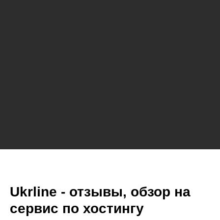
Ukrline - отзывы, обзор на
сервис по хостингу