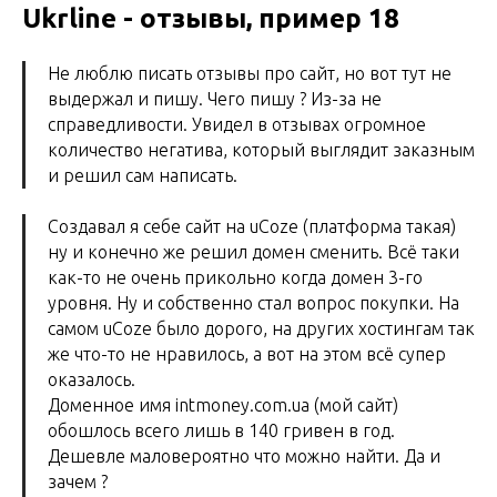
Ukrline - отзывы, пример 18
Не люблю писать отзывы про сайт, но вот тут не
выдержал и пишу. Чего пишу ? Из-за не
справедливости. Увидел в отзывах огромное
количество негатива, который выглядит заказным
и решил сам написать.
Создавал я себе сайт на uCoze (платформа такая)
ну и конечно же решил домен сменить. Всё таки
как-то не очень прикольно когда домен 3-го
уровня. Ну и собственно стал вопрос покупки. На
самом uCoze было дорого, на других хостингам так
же что-то не нравилось, а вот на этом всё супер
оказалось.
Доменное имя intmoney.com.ua (мой сайт)
обошлось всего лишь в 140 гривен в год.
Дешевле маловероятно что можно найти. Да и
зачем ?