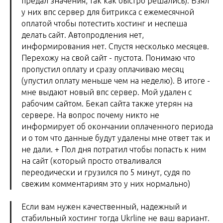
предал значения, так как быстро решались). Взял
у них впс сервер для битрикса с ежемесячной
оплатой чтобы потестить хостинг и неспеша
делать сайт. Автопродления нет,
информирования нет. Спустя несколько месяцев.
Перехожу на свой сайт - пустота. Понимаю что
пропустил оплату и сразу оплачиваю месяц
(упустил оплату меньше чем на неделю). В итоге -
мне выдают новый впс сервер. Мой удален с
рабочим сайтом. Бекап сайта также утерян на
сервере. На вопрос почему никто не
информирует об окончании оплаченного периода
и о том что данные будут удалены мне ответ так и
не дали. + Пол дня потратил чтобы попасть к ним
на сайт (который просто отваливался
переодически и грузился по 5 минут, судя по
свежим комментариям это у них нормально)
Если вам нужен качественный, надежный и
стабильный хостинг тогда Ukrline не ваш вариант.