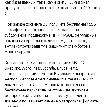
как базы данных, так и сами сайты. Суммарная
пропускная способность каналов достигает 120 Гбит/
с.
При заказе хостинга Вы получите бесплатный SSL-
сертификат, неограниченное количество
субдоменов, поддержку РНР и MySQL, регулярные
бэкапы на серверы в отдельном дата-центре,
антивирусную защиту и защиту от спам-ботов и
многое другое.
Хостинг подходит под все ведущие CMS – 1С-
Битрикс, WordPress, Joomla, Drupal и т.д.
При регистрации доменов Вы можете выбрать из
нескольких сотен региональных и тематических
доменных зон. Для доменов можно создавать
бесплатные парковочные страницы, доступен
редирект сайта и почты, а панель управления
доменом показывает данные о запросах в формате
графиков.