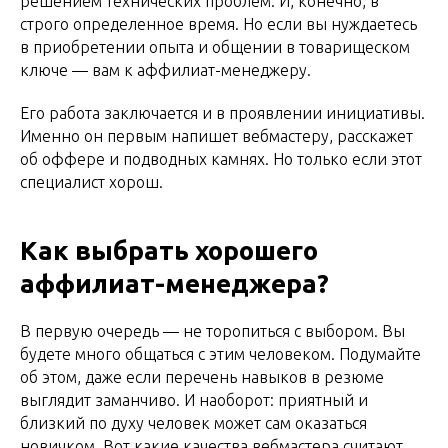
решением технических проблем. И, конечно, в
строго определенное время. Но если вы нуждаетесь
в приобретении опыта и общении в товарищеском
ключе — вам к аффилиат-менеджеру.
Его работа заключается и в проявлении инициативы.
Именно он первым напишет вебмастеру, расскажет
об оффере и подводных камнях. Но только если этот
специалист хорош.
Как выбрать хорошего
аффилиат-менеджера?
В первую очередь — не торопиться с выбором. Вы
будете много общаться с этим человеком. Подумайте
об этом, даже если перечень навыков в резюме
выглядит заманчиво. И наоборот: приятный и
близкий по духу человек может сам оказаться
новичком. Вот какие качества вебмастера считают