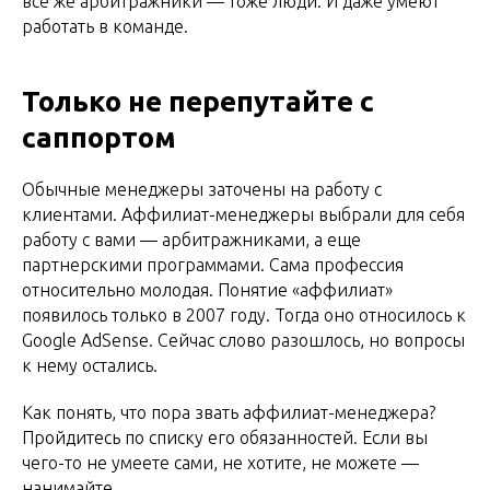
все же арбитражники — тоже люди. И даже умеют
работать в команде.
Только не перепутайте с
саппортом
Обычные менеджеры заточены на работу с
клиентами. Аффилиат-менеджеры выбрали для себя
работу с вами — арбитражниками, а еще
партнерскими программами. Сама профессия
относительно молодая. Понятие «аффилиат»
появилось только в 2007 году. Тогда оно относилось к
Google AdSense. Сейчас слово разошлось, но вопросы
к нему остались.
Как понять, что пора звать аффилиат-менеджера?
Пройдитесь по списку его обязанностей. Если вы
чего-то не умеете сами, не хотите, не можете —
нанимайте.