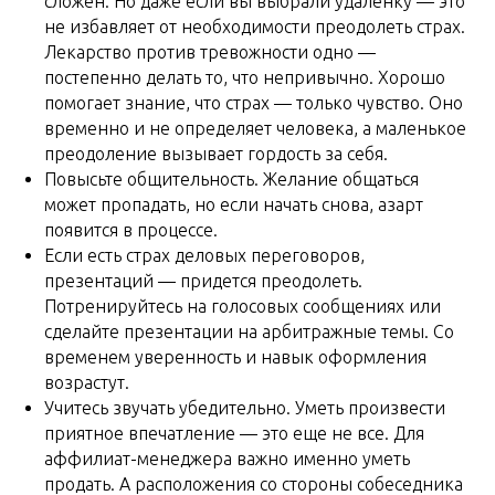
сложен. Но даже если вы выбрали удаленку — это
не избавляет от необходимости преодолеть страх.
Лекарство против тревожности одно —
постепенно делать то, что непривычно. Хорошо
помогает знание, что страх — только чувство. Оно
временно и не определяет человека, а маленькое
преодоление вызывает гордость за себя.
Повысьте общительность. Желание общаться
может пропадать, но если начать снова, азарт
появится в процессе.
Если есть страх деловых переговоров,
презентаций — придется преодолеть.
Потренируйтесь на голосовых сообщениях или
сделайте презентации на арбитражные темы. Со
временем уверенность и навык оформления
возрастут.
Учитесь звучать убедительно. Уметь произвести
приятное впечатление — это еще не все. Для
аффилиат-менеджера важно именно уметь
продать. А расположения со стороны собеседника