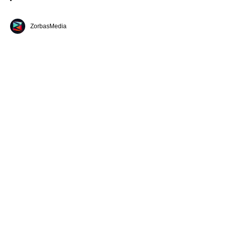
ZorbasMedia