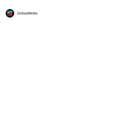
ZorbasMedia