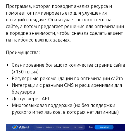
Программа, которая проводит анализ ресурса и
помогает оптимизировать его для улучшения
позиций в выдаче. Она изучает весь контент на
сайте, а потом предлагает решения для оптимизации
в порядке значимости, чтобы сначала сделать акцент
на наиболее важных задачах.
Преимущества:
Сканирование большого количества страниц сайта
(>150 тысяч)
Регулярные рекомендации по оптимизации сайта
Интеграции с разными CMS и расширениями для
браузеров
Доступ через API
Многоязыковая поддержка (но без поддержки
русского и тех языков, в которых нет латиницы)