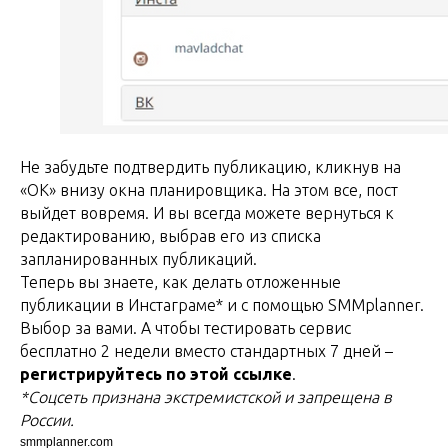
Не забудьте подтвердить публикацию, кликнув на
«ОК» внизу окна планировщика. На этом все, пост
выйдет вовремя. И вы всегда можете вернуться к
редактированию, выбрав его из списка
запланированных публикаций.
Теперь вы знаете, как делать отложенные
публикации в Инстаграме* и с помощью SMMplanner.
Выбор за вами. А чтобы тестировать сервис
бесплатно 2 недели вместо стандартных 7 дней –
регистрируйтесь по этой ссылке
.
*Соцсеть признана экстремистской и запрещена в
России.
smmplanner.com