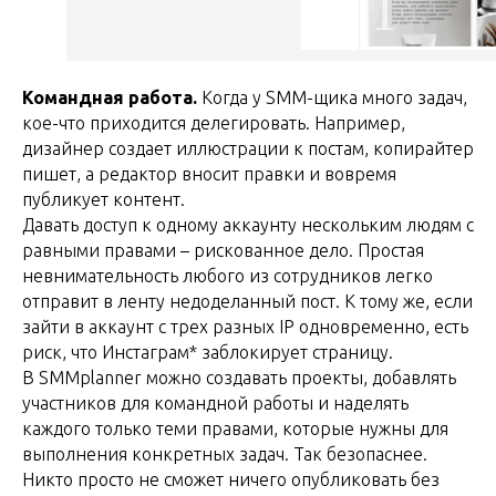
Командная работа.
Когда у SMM-щика много задач,
кое-что приходится делегировать. Например,
дизайнер создает иллюстрации к постам, копирайтер
пишет, а редактор вносит правки и вовремя
публикует контент.
Давать доступ к одному аккаунту нескольким людям с
равными правами – рискованное дело. Простая
невнимательность любого из сотрудников легко
отправит в ленту недоделанный пост. К тому же, если
зайти в аккаунт с трех разных IP одновременно, есть
риск, что Инстаграм* заблокирует страницу.
В SMMplanner можно создавать проекты, добавлять
участников для командной работы и наделять
каждого только теми правами, которые нужны для
выполнения конкретных задач. Так безопаснее.
Никто просто не сможет ничего опубликовать без