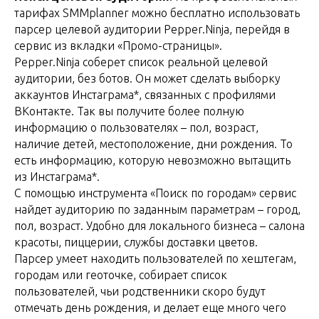
тарифах SMMplanner можно бесплатно использовать
парсер целевой аудитории Pepper.Ninja, перейдя в
сервис из вкладки «Промо-страницы».
Pepper.Ninja соберет список реальной целевой
аудитории, без ботов. Он может сделать выборку
аккаунтов Инстаграма*, связанных с профилями
ВКонтакте. Так вы получите более полную
информацию о пользователях – пол, возраст,
наличие детей, местоположение, дни рождения. То
есть информацию, которую невозможно вытащить
из Инстаграма*.
С помощью инструмента «Поиск по городам» сервис
найдет аудиторию по заданным параметрам – город,
пол, возраст. Удобно для локального бизнеса – салона
красоты, пиццерии, службы доставки цветов.
Парсер умеет находить пользователей по хештегам,
городам или геоточке, собирает список
пользователей, чьи родственники скоро будут
отмечать день рождения, и делает еще много чего