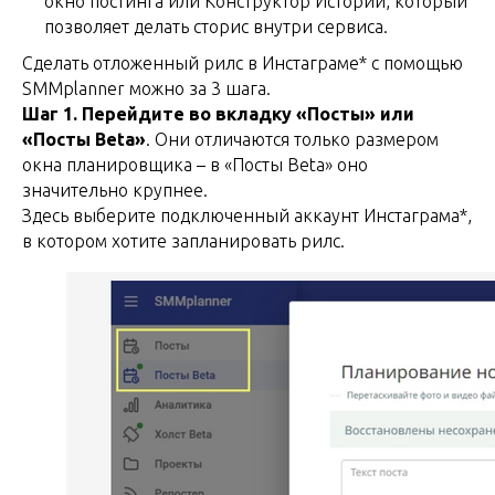
окно постинга или Конструктор Историй, который
позволяет делать сторис внутри сервиса.
Сделать отложенный рилс в Инстаграме* с помощью
SMMplanner можно за 3 шага.
Шаг 1. Перейдите во вкладку «Посты» или
«Посты Beta»
. Они отличаются только размером
окна планировщика – в «Посты Beta» оно
значительно крупнее.
Здесь выберите подключенный аккаунт Инстаграма*,
в котором хотите запланировать рилс.