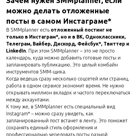
Зачем нужен SMMplanner, если
можно делать отложенные
посты в самом Инстаграме*
В SMMplanner есть
отложенный постинг не
только в Инстаграм*, но и в ВК, Одноклассники,
Телеграм, Вайбер, Дискорд, Фейсбук*, Твиттер и
LinkedIn
. При этом SMMplanner – это не просто
календарь, куда можно добавить готовые посты и
запланировать публикацию. Это целый комбайн
инструментов SMM-щика.
Когда ведешь сразу несколько соцсетей или страниц,
работа в одном сервисе экономит время. Не нужно
открывать миллион вкладок и частого переключаться
между аккаунтами.
К тому же, в SMMplanner есть специальный вид
Instagram* – можно сразу увидеть, как
запланированный пост встанет в ленту. Это поможет
сохранять единый стиль оформления и
профессионально чередовать посты разной