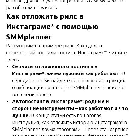
многое другое. Лучше попробовать самому, чем сто
раз об этом прочитать.
Как отложить рилс в
Инстаграме* с помощью
SMMplanner
Рассмотрим на примере рилс. Как сделать
отложенный пост или сторис в Инстаграме*, читайте
здесь:
Сервисы отложенного постинга в
Инстаграме*: зачем нужны и как работают
. В
середине статьи найдете пошаговую инструкцию
о публикации поста через SMMplanner. Спойлер:
все очень просто.
Автопостинг в Инстаграме*: родные и
сторонние инструменты – как работают и что
лучше.
В конце статьи есть пошаговая
инструкция, как отложить Историю Инстаграма* в
SMMplanner двумя способами – через стандартное