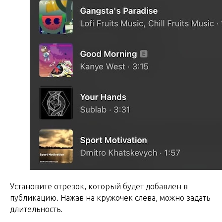
Установите отрезок, который будет добавлен в
публикацию. Нажав на кружочек слева, можно задать
длительность.