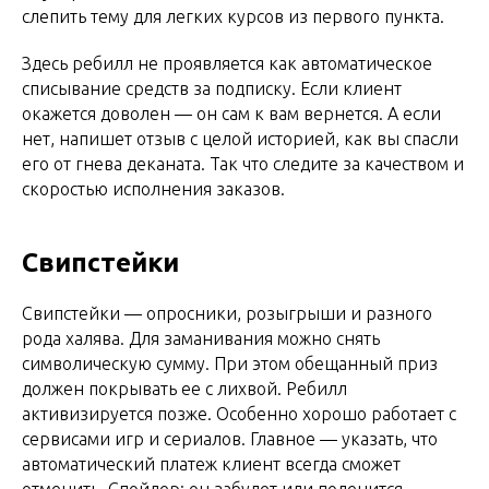
слепить тему для легких курсов из первого пункта.
Здесь ребилл не проявляется как автоматическое
списывание средств за подписку. Если клиент
окажется доволен — он сам к вам вернется. А если
нет, напишет отзыв с целой историей, как вы спасли
его от гнева деканата. Так что следите за качеством и
скоростью исполнения заказов.
Свипстейки
Свипстейки — опросники, розыгрыши и разного
рода халява. Для заманивания можно снять
символическую сумму. При этом обещанный приз
должен покрывать ее с лихвой. Ребилл
активизируется позже. Особенно хорошо работает с
сервисами игр и сериалов. Главное — указать, что
автоматический платеж клиент всегда сможет
отменить. Спойлер: он забудет или поленится.