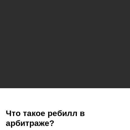
Что такое ребилл в
арбитраже?