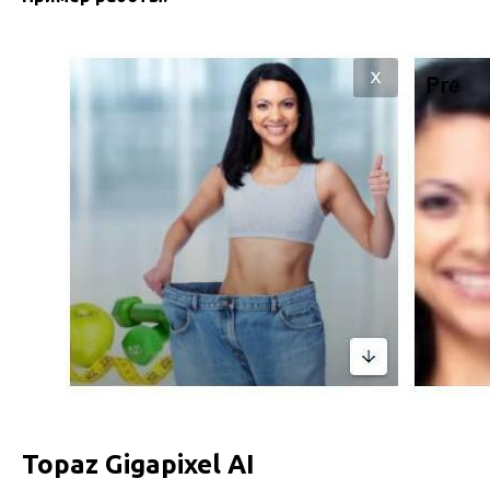
Topaz Gigapixel AI