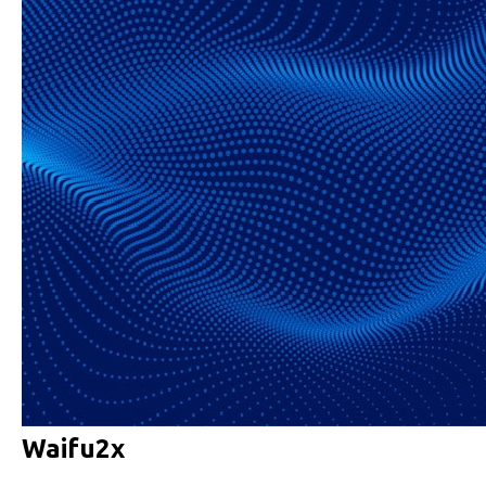
Waifu2x