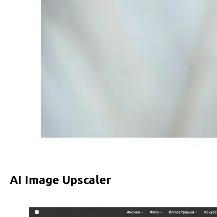
AI Image Upscaler