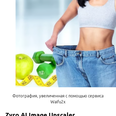
Фотография, увеличенная с помощью сервиса
Waifu2x
Zyro AI Image Upscaler