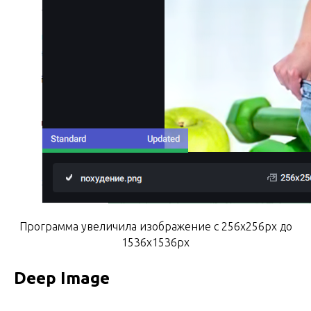
Программа увеличила изображение с 256x256px до
1536x1536px
Deep Image