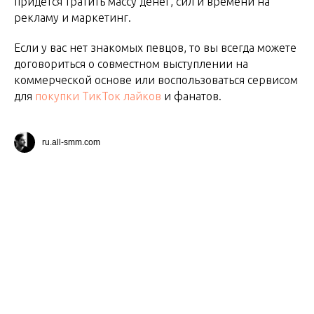
придётся тратить массу денег, сил и времени на
рекламу и маркетинг.
Если у вас нет знакомых певцов, то вы всегда можете
договориться о совместном выступлении на
коммерческой основе или воспользоваться сервисом
для
покупки ТикТок лайков
и фанатов.
ru.all-smm.com