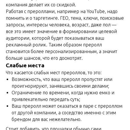
компания делает их со скидкой.
Работая с прероллами, например на YouTube, надо
помнить и о таргетинге. ГЕО, тема, ключи, поисковые
запросы, интересы человека, возраст, даже пол —
все это имеет значение в формировании целевой
аудитории, которой будет показываться ваш
рекламный ролик. Таким образом преролл
становится более персонализированным, а значит
больше шансов, что его досмотрят.
Слабые места
Что касается слабых мест прероллов, то это:
Возможность, что ваш преролл пропустят или
проигнорируют, занявшись своими делами;
Ограничение по времени, когда нужно емко и
привлекательно передать суть;
Ваш преролл может оказаться в паре с прероллом
от другой компании, а соседство именно с этим
брендом для вас нежелательно.
Стоит добавить, что площадки обычно сами