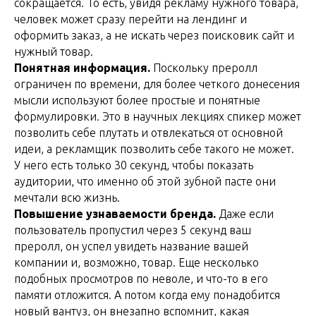
сокращается. То есть, увидя рекламу нужного товара,
человек может сразу перейти на лендинг и
оформить заказ, а не искать через поисковик сайт и
нужный товар.
Понятная информация.
Поскольку преролл
ограничен по времени, для более четкого донесения
мысли используют более простые и понятные
формулировки. Это в научных лекциях спикер может
позволить себе плутать и отвлекаться от основной
идеи, а рекламщик позволить себе такого не может.
У него есть только 30 секунд, чтобы показать
аудитории, что именно об этой зубной пасте они
мечтали всю жизнь.
Повышение узнаваемости бренда.
Даже если
пользователь пропустил через 5 секунд ваш
преролл, он успел увидеть название вашей
компании и, возможно, товар. Еще несколько
подобных просмотров по неволе, и что-то в его
памяти отложится. А потом когда ему понадобится
новый вантуз, он внезапно вспомнит, какая