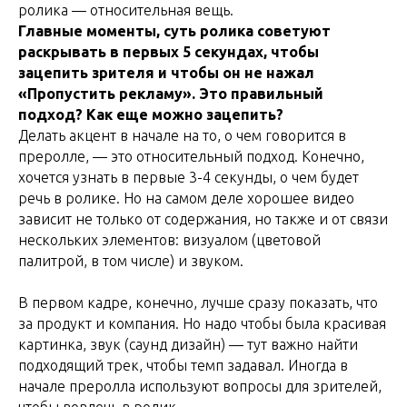
ролика — относительная вещь.
Главные моменты, суть ролика советуют
раскрывать в первых 5 секундах, чтобы
зацепить зрителя и чтобы он не нажал
«Пропустить рекламу». Это правильный
подход? Как еще можно зацепить?
Делать акцент в начале на то, о чем говорится в
преролле, — это относительный подход. Конечно,
хочется узнать в первые 3-4 секунды, о чем будет
речь в ролике. Но на самом деле хорошее видео
зависит не только от содержания, но также и от связи
нескольких элементов: визуалом (цветовой
палитрой, в том числе) и звуком.
В первом кадре, конечно, лучше сразу показать, что
за продукт и компания. Но надо чтобы была красивая
картинка, звук (саунд дизайн) — тут важно найти
подходящий трек, чтобы темп задавал. Иногда в
начале преролла используют вопросы для зрителей,