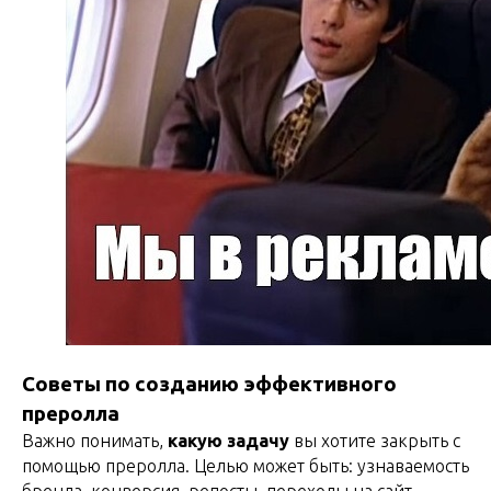
Советы по созданию эффективного
преролла
Важно понимать,
какую задачу
вы хотите закрыть с
помощью преролла. Целью может быть: узнаваемость