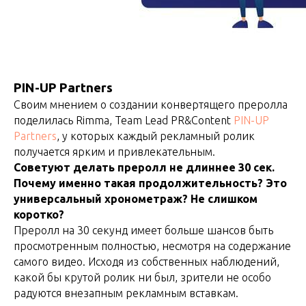
PIN-UP Partners
Своим мнением о создании конвертящего преролла
поделилась Rimma, Team Lead PR&Content
PIN-UP
Partners
, у которых каждый рекламный ролик
получается ярким и привлекательным.
Советуют делать преролл не длиннее 30 сек.
Почему именно такая продолжительность? Это
универсальный хронометраж? Не слишком
коротко?
Преролл на 30 секунд имеет больше шансов быть
просмотренным полностью, несмотря на содержание
самого видео. Исходя из собственных наблюдений,
какой бы крутой ролик ни был, зрители не особо
радуются внезапным рекламным вставкам.