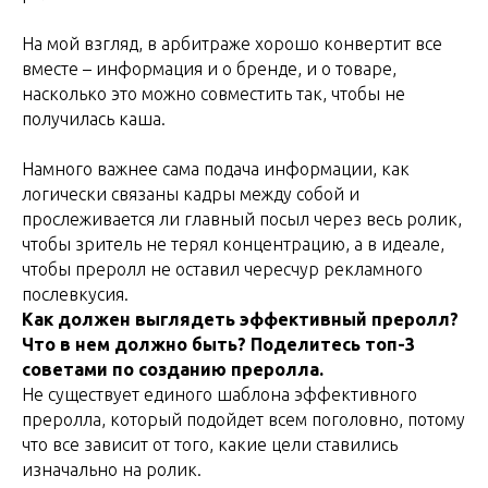
На мой взгляд, в арбитраже хорошо конвертит все
вместе – информация и о бренде, и о товаре,
насколько это можно совместить так, чтобы не
получилась каша.
Намного важнее сама подача информации, как
логически связаны кадры между собой и
прослеживается ли главный посыл через весь ролик,
чтобы зритель не терял концентрацию, а в идеале,
чтобы преролл не оставил чересчур рекламного
послевкусия.
Как должен выглядеть эффективный преролл?
Что в нем должно быть? Поделитесь топ-3
советами по созданию преролла.
Не существует единого шаблона эффективного
преролла, который подойдет всем поголовно, потому
что все зависит от того, какие цели ставились
изначально на ролик.