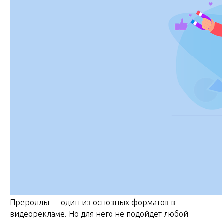
Прероллы — один из основных форматов в
видеорекламе. Но для него не подойдет любой