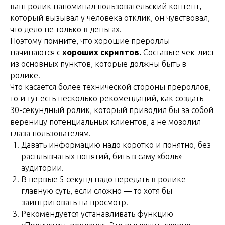
ваш ролик напоминал пользовательский контент,
который вызывал у человека отклик, он чувствовал,
что дело не только в деньгах.
Поэтому помните, что хорошие прероллы
начинаются с
хороших скриптов.
Составьте чек-лист
из основных пунктов, которые должны быть в
ролике.
Что касается более технической стороны прероллов,
то и тут есть несколько рекомендаций, как создать
30-секундный ролик, который приводил бы за собой
вереницу потенциальных клиентов, а не мозолил
глаза пользователям.
Давать информацию надо коротко и понятно, без
расплывчатых понятий, бить в саму «боль»
аудитории.
В первые 5 секунд надо передать в ролике
главную суть, если сложно — то хотя бы
заинтриговать на просмотр.
Рекомендуется устанавливать функцию