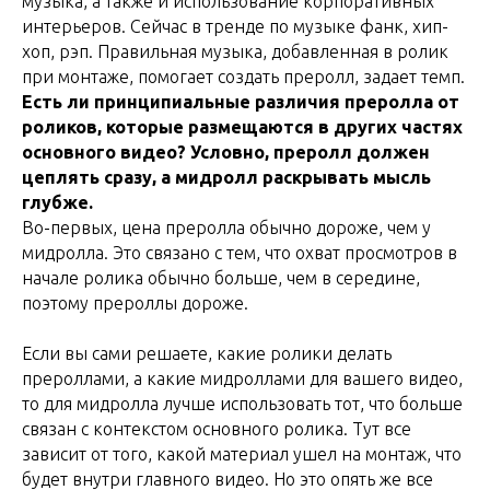
музыка, а также и использование корпоративных
интерьеров. Сейчас в тренде по музыке фанк, хип-
хоп, рэп. Правильная музыка, добавленная в ролик
при монтаже, помогает создать преролл, задает темп.
Есть ли принципиальные различия преролла от
роликов, которые размещаются в других частях
основного видео? Условно, преролл должен
цеплять сразу, а мидролл раскрывать мысль
глубже.
Во-первых, цена преролла обычно дороже, чем у
мидролла. Это связано с тем, что охват просмотров в
начале ролика обычно больше, чем в середине,
поэтому прероллы дороже.
Если вы сами решаете, какие ролики делать
прероллами, а какие мидроллами для вашего видео,
то для мидролла лучше использовать тот, что больше
связан с контекстом основного ролика. Тут все
зависит от того, какой материал ушел на монтаж, что
будет внутри главного видео. Но это опять же все