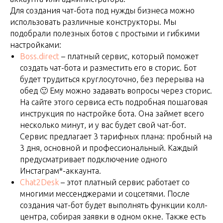
Для создания чат-бота под нужды бизнеса можно
использовать различные конструкторы. Мы
подобрали полезных ботов с простыми и гибкими
настройками:
Boss.direct
– платный сервис, который поможет
создать чат-бота и разместить его в сторис. Бот
будет трудиться круглосуточно, без перерыва на
обед 🙂 Ему можно задавать вопросы через сторис.
На сайте этого сервиса есть подробная пошаговая
инструкция по настройке бота. Она займет всего
несколько минут, и у вас будет свой чат-бот.
Сервис предлагает 3 тарифных плана: пробный на
3 дня, основной и профессиональный. Каждый
предусматривает подключение одного
Инстаграм*-аккаунта.
Chat2Desk
– этот платный сервис работает со
многими мессенджерами и соцсетями. После
создания чат-бот будет выполнять функции колл-
центра, собирая заявки в одном окне. Также есть