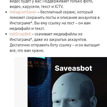
видос будет у вас! Поддерживает только фото,
видео, карусели, текст и IGTV.
InstagramSaver
– бесплатный сервис, который
поможет сохранить посты и описания аккаунтов в
Инстаграме*. Вы ему ссылку на пост – он вам
медиафайл и текст.
instDropBot
– скачивает медиафайлы из
Инстаграма*, даже из закрытых аккаунтов.
Достаточно отправить боту ссылку – и он вытащит
все, что вам нужно.