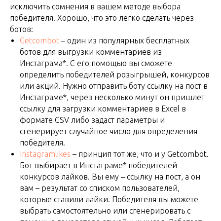
исключить сомнения в вашем методе выбора
победителя. Хорошо, что это легко сделать через
ботов:
Getcombot
– один из популярных бесплатных
ботов для выгрузки комментариев из
Инстаграма*. С его помощью вы сможете
определить победителей розыгрышей, конкурсов
или акций. Нужно отправить боту ссылку на пост в
Инстаграме*, через несколько минут он пришлет
ссылку для загрузки комментариев в Excel в
формате CSV либо задаст параметры и
сгенерирует случайное число для определения
победителя.
Instagramlikes
– принцип тот же, что и у Getcombot.
Бот выбирает в Инстаграме* победителей
конкурсов лайков. Вы ему – ссылку на пост, а он
вам – результат со списком пользователей,
которые ставили лайки. Победителя вы можете
выбрать самостоятельно или сгенерировать с