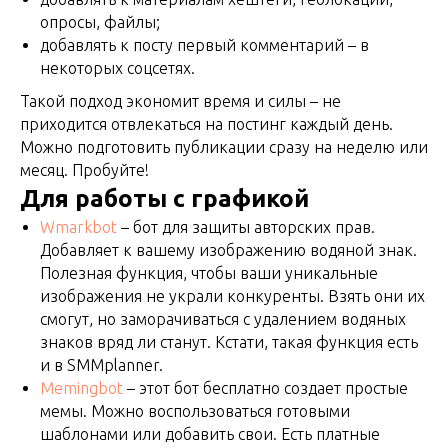
опросы, файлы;
добавлять к посту первый комментарий – в
некоторых соцсетях.
Такой подход экономит время и силы – не
приходится отвлекаться на постинг каждый день.
Можно подготовить публикации сразу на неделю или
месяц. Пробуйте!
Для работы с графикой
Wmarkbot
– бот для защиты авторских прав.
Добавляет к вашему изображению водяной знак.
Полезная функция, чтобы ваши уникальные
изображения не украли конкуренты. Взять они их
смогут, но заморачиваться с удалением водяных
знаков вряд ли станут. Кстати, такая функция есть
и в SMMplanner.
Memingbot
– этот бот бесплатно создает простые
мемы. Можно воспользоваться готовыми
шаблонами или добавить свои. Есть платные