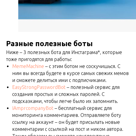
Разные полезные боты
Ниже – 3 полезных бота для Инстаграма*, которые
тоже пригодятся для работы:
MemeMachine
– с этим ботом не соскучишься. С
ним вы всегда будете в курсе самых свежих мемов
и сможете делиться ими с подписчиками.
EasyStrongPasswordBot
– полезный сервис для
создания простых и сложных паролей. С
подсказками, чтобы легче было их запомнить.
IAmprcompanyBot
– бесплатный сервис для
мониторинга комментариев. Отправляете боту
ссылку на аккаунт – он будет присылать новые
комментарии с ссылкой на пост и ником автора.