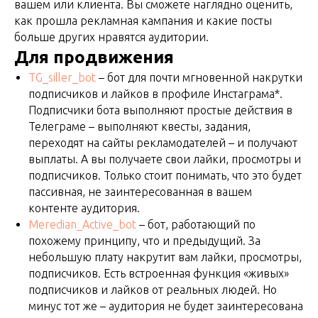
вашем или клиента. Вы сможете наглядно оценить,
как прошла рекламная кампания и какие посты
больше других нравятся аудитории.
Для продвижения
TG_siller_bot
– бот для почти мгновенной накрутки
подписчиков и лайков в профиле Инстаграма*.
Подписчики бота выполняют простые действия в
Телеграме – выполняют квесты, задания,
переходят на сайты рекламодателей – и получают
выплаты. А вы получаете свои лайки, просмотры и
подписчиков. Только стоит понимать, что это будет
пассивная, не заинтересованная в вашем
контенте аудитория.
Meredian_Active_bot
– бот, работающий по
похожему принципу, что и предыдущий. За
небольшую плату накрутит вам лайки, просмотры,
подписчиков. Есть встроенная функция «живых»
подписчиков и лайков от реальных людей. Но
минус тот же – аудитория не будет заинтересована