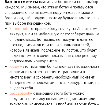
Важно отметить:
платить за ботов или нет – выбор
каждого. Мы знаем, что этими ботами пользуются
специалисты, но не можем поручиться за каждого
бота и каждый продукт, поэтому будьте внимательны
при выборе помощников.
Soberubot
– отправьте боту ссылку на Инстаграм*-
аккаунт, и он за небольшую плату соберет данные
о подписчиках. Бот позволяет получить данные
всех подписчиков или только пользователей,
которые лайкали последние 10 постов. Это будет
полезно тем, кто хочет показывать свою рекламу
подписчикам конкурентов.
IGSpy
– этот платный бот-шпион дает возможность
анонимно смотреть сторис и трансляции в
Инстаграме* и сохранять необходимый контент.
Теперь можно подсматривать за конкурентами, не
выдавая себя.
Getpapabot
– с помощью этого бота можно
получить статистику по вашим подписчикам или
аудитории конкурентов. В пробной версии бота –