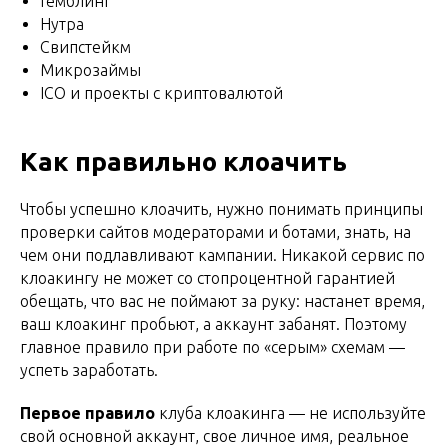
Гемблинг
Нутра
Свипстейкм
Микрозаймы
ICO и проекты с криптовалютой
Как правильно клоачить
Чтобы успешно клоачить, нужно понимать принципы
проверки сайтов модераторами и ботами, знать, на
чем они подлавливают кампании. Никакой сервис по
клоакингу не может со стопроцентной гарантией
обещать, что вас не поймают за руку: настанет время,
ваш клоакинг пробьют, а аккаунт забанят. Поэтому
главное правило при работе по «серым» схемам —
успеть заработать.
Первое правило
клуба клоакинга — не используйте
свой основной аккаунт, свое личное имя, реальное