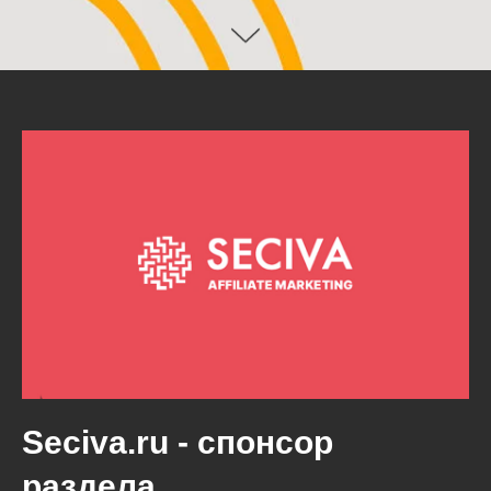
Seciva.ru - спонсор
раздела