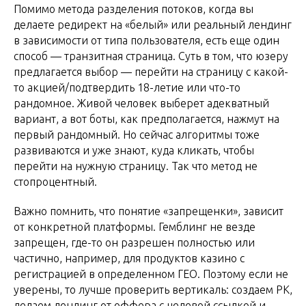
Помимо метода разделения потоков, когда вы
делаете редирект на «белый» или реальный лендинг
в зависимости от типа пользователя, есть еще один
способ — транзитная страница. Суть в том, что юзеру
предлагается выбор — перейти на страницу с какой-
то акцией/подтвердить 18-летие или что-то
рандомное. Живой человек выберет адекватный
вариант, а вот боты, как предполагается, нажмут на
первый рандомный. Но сейчас алгоритмы тоже
развиваются и уже знают, куда кликать, чтобы
перейти на нужную страницу. Так что метод не
стопроцентный.
Важно помнить, что понятие «запрещенки», зависит
от конкретной платформы. Гемблинг не везде
запрещен, где-то он разрешен полностью или
частично, например, для продуктов казино с
регистрацией в определенном ГЕО. Поэтому если не
уверены, то лучше проверить вертикаль: создаем РК,
делаем лендинг от оффера с целевой ссылкой и