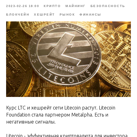
2023-02-26 18:00
КРИПТО
МАЙНИНГ
БЕЗОПАСНОСТЬ
БЛОКЧЕЙН
ХЕШРЕЙТ
РЫНОК
ФИНАНСЫ
Курс LTC и хешрейт сети Litecoin растут. Litecoin
Foundation стала партнером Metalpha. Есть и
негативные сигналы.
Litecoin - эффективная криптовалюта для инвестора