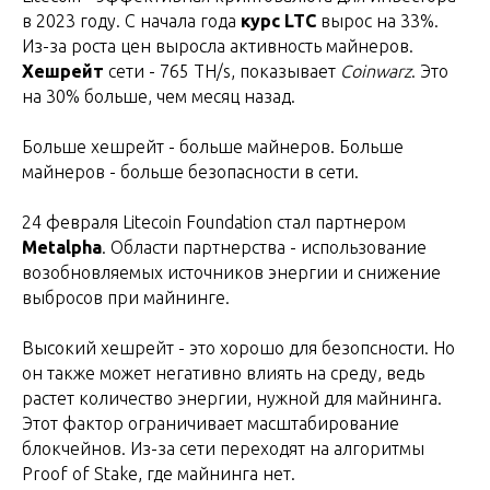
в 2023 году. С начала года
курс LTC
вырос на 33%.
Из-за роста цен выросла активность майнеров.
Хешрейт
сети - 765 TH/s, показывает
Coinwarz
. Это
на 30% больше, чем месяц назад.
Больше хешрейт - больше майнеров. Больше
майнеров - больше безопасности в сети.
24 февраля Litecoin Foundation стал партнером
Metalpha
. Области партнерства - использование
возобновляемых источников энергии и снижение
выбросов при майнинге.
Высокий хешрейт - это хорошо для безопсности. Но
он также может негативно влиять на среду, ведь
растет количество энергии, нужной для майнинга.
Этот фактор ограничивает масштабирование
блокчейнов. Из-за сети переходят на алгоритмы
Proof of Stake, где майнинга нет.