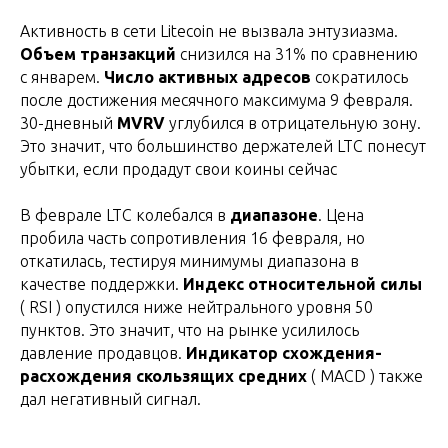
Активность в сети Litecoin не вызвала энтузиазма.
Объем транзакций
снизился на 31% по сравнению
с январем.
Число активных адресов
сократилось
после достижения месячного максимума 9 февраля.
30-дневный
MVRV
углубился в отрицательную зону.
Это значит, что большинство держателей LTC понесут
убытки, если продадут свои коины сейчас
В феврале LTC колебался в
диапазоне
. Цена
пробила часть сопротивления 16 февраля, но
откатилась, тестируя минимумы диапазона в
качестве поддержки.
Индекс относительной силы
( RSI ) опустился ниже нейтрального уровня 50
пунктов. Это значит, что на рынке усилилось
давление продавцов.
Индикатор схождения-
расхождения скользящих средних
( MACD ) также
дал негативный сигнал.