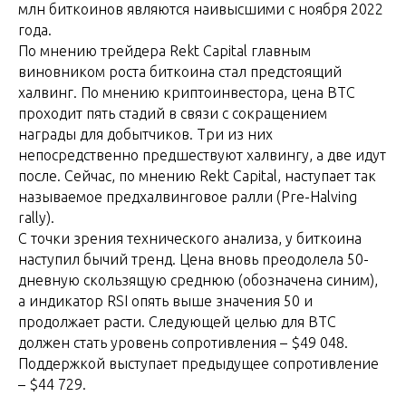
млн биткоинов являются наивысшими с ноября 2022
года.
По мнению трейдера Rekt Capital главным
виновником роста биткоина стал предстоящий
халвинг. По мнению криптоинвестора, цена BTC
проходит пять стадий в связи с сокращением
награды для добытчиков. Три из них
непосредственно предшествуют халвингу, а две идут
после. Сейчас, по мнению Rekt Capital, наступает так
называемое предхалвинговое ралли (Pre-Halving
rally).
С точки зрения технического анализа, у биткоина
наступил бычий тренд. Цена вновь преодолела 50-
дневную скользящую среднюю (обозначена синим),
а индикатор RSI опять выше значения 50 и
продолжает расти. Следующей целью для BTC
должен стать уровень сопротивления – $49 048.
Поддержкой выступает предыдущее сопротивление
– $44 729.