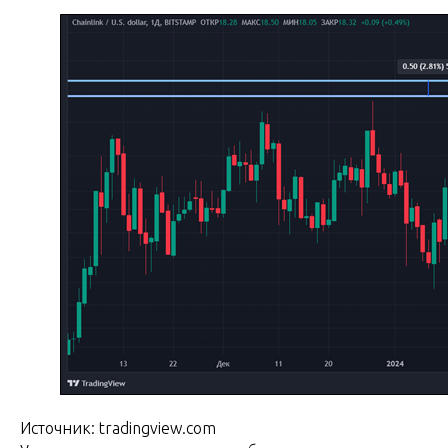
Источник: tradingview.com