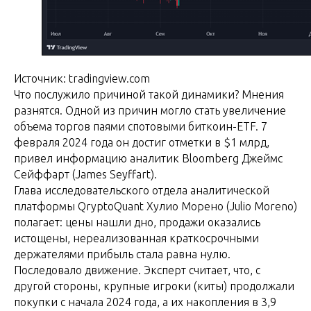
Источник: tradingview.com
Что послужило причиной такой динамики? Мнения
разнятся. Одной из причин могло стать увеличение
объема торгов паями спотовыми биткоин-ETF. 7
февраля 2024 года он достиг отметки в $1 млрд,
привел информацию аналитик Bloomberg Джеймс
Сейффарт (James Seyffart).
Глава исследовательского отдела аналитической
платформы QryptoQuant Хулио Морено (Julio Moreno)
полагает: цены нашли дно, продажи оказались
истощены, нереализованная краткосрочными
держателями прибыль стала равна нулю.
Последовало движение. Эксперт считает, что, с
другой стороны, крупные игроки (киты) продолжали
покупки с начала 2024 года, а их накопления в 3,9