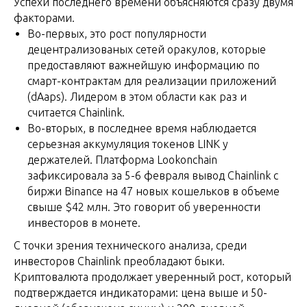
Успехи последнего времени объясняются сразу двумя
факторами.
Во-первых, это рост популярности
децентрализованых сетей оракулов, которые
предоставляют важнейшую информацию по
смарт-контрактам для реализации приложений
(dAaps). Лидером в этом области как раз и
считается Chainlink.
Во-вторых, в последнее время наблюдается
серьезная аккумуляция токенов LINK у
держателей. Платформа Lookonchain
зафиксировала за 5-6 февраля вывод Chainlink с
биржи Binance на 47 новых кошельков в объеме
свыше $42 млн. Это говорит об уверенности
инвесторов в монете.
С точки зрения технического анализа, среди
инвесторов Chainlink преобладают быки.
Криптовалюта продолжает уверенный рост, который
подтверждается индикаторами: цена выше и 50-