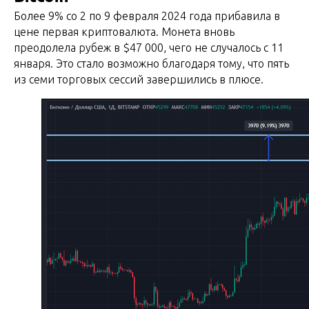
Более 9% со 2 по 9 февраля 2024 года прибавила в
цене первая криптовалюта. Монета вновь
преодолела рубеж в $47 000, чего не случалось с 11
января. Это стало возможно благодаря тому, что пять
из семи торговых сессий завершились в плюсе.