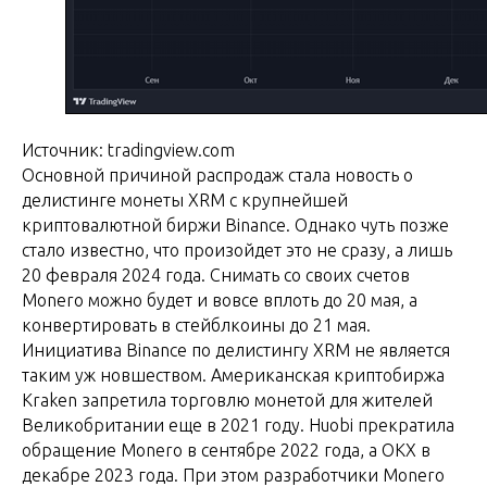
Источник: tradingview.com
Основной причиной распродаж стала новость о
делистинге монеты XRM с крупнейшей
криптовалютной биржи Binance. Однако чуть позже
стало известно, что произойдет это не сразу, а лишь
20 февраля 2024 года. Снимать со своих счетов
Monero можно будет и вовсе вплоть до 20 мая, а
конвертировать в стейблкоины до 21 мая.
Инициатива Binance по делистингу XRM не является
таким уж новшеством. Американская криптобиржа
Kraken запретила торговлю монетой для жителей
Великобритании еще в 2021 году. Huobi прекратила
обращение Monero в сентябре 2022 года, а OKX в
декабре 2023 года. При этом разработчики Monero