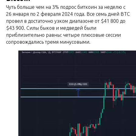
Чуть больше чем на 3% подрос биткоин за неделю с
26 января по 2 февраля 2024 года. Все семь дней BTC
провел в достаточно узком диапазоне от $41 800 до
$43 900. Силы быков и медведей были
приблизительно равны: четыре плюсовые сессии
сопровождались тремя минусовыми.