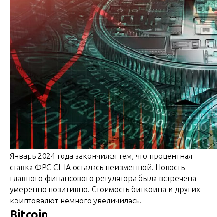
Январь 2024 года закончился тем, что процентная
ставка ФРС США осталась неизменной. Новость
главного финансового регулятора была встречена
умеренно позитивно. Стоимость биткоина и других
криптовалют немного увеличилась.
Bitcoin