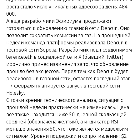
роста стало число уникальных адресов за день: 484
000.
А еще разработчики Эфириума продолжают
готовиться к обновлению главной сети Dencun. Оно
позволит сократить комиссии за газ. На прошедшей
недели команда платформы реализовала Dencun в
тестовой сети Sepolia. Разработчик под псевдонимом
terence.eth в социальной сети X (бывший Twitter)
иронично принес извинения за то, что обновление
прошло без эксцессов. Перед тем как Dencun будет
реализован в главной сети, остается последний этап
– 7 февраля планируется запуск в тестовой сети
Holesky.
С точки зрения технического анализа, ситуация с
прошлой недели практически не изменилась. Цена
все также находится ниже 50-дневной скользящей
средней (обозначена желтым), а индикатор RSI
меньше значения 50, что тоже является медвежьим
сигналом. Уровни поддержки и сопротивления: $2