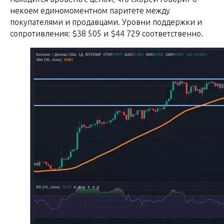
некоем единомоментном паритете между
покупателями и продавцами. Уровни поддержки и
сопротивления: $38 505 и $44 729 соответственно.