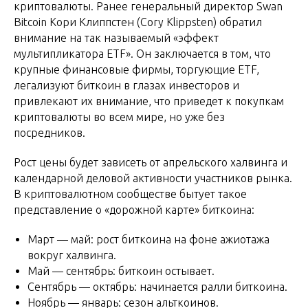
криптовалюты. Ранее генеральный директор Swan
Bitcoin Кори Клиппстен (Cory Klippsten) обратил
внимание на так называемый «эффект
мультипликатора ETF». Он заключается в том, что
крупные финансовые фирмы, торгующие ETF,
легализуют биткоин в глазах инвесторов и
привлекают их внимание, что приведет к покупкам
криптовалюты во всем мире, но уже без
посредников.
Рост цены будет зависеть от апрельского халвинга и
календарной деловой активности участников рынка.
В криптовалютном сообществе бытует такое
представление о «дорожной карте» биткоина:
Март — май: рост биткоина на фоне ажиотажа
вокруг халвинга.
Май — сентябрь: биткоин остывает.
Сентябрь — октябрь: начинается ралли биткоина.
Ноябрь — январь: сезон альткоинов.