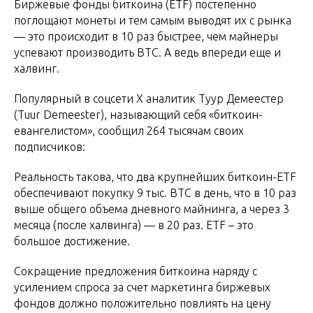
Биржевые фонды биткоина (ETF) постепенно
поглощают монеты и тем самым выводят их с рынка
— это происходит в 10 раз быстрее, чем майнеры
успевают производить BTC. А ведь впереди еще и
халвинг.
Популярный в соцсети X аналитик Туур Демеестер
(Tuur Demeester), называющий себя «биткоин-
евангелистом», сообщил 264 тысячам своих
подписчиков:
Реальность такова, что два крупнейших биткоин-ETF
обеспечивают покупку 9 тыс. BTC в день, что в 10 раз
выше общего объема дневного майнинга, а через 3
месяца (после халвинга) — в 20 раз. ETF – это
большое достижение.
Сокращение предложения биткоина наряду с
усилением спроса за счет маркетинга биржевых
фондов должно положительно повлиять на цену