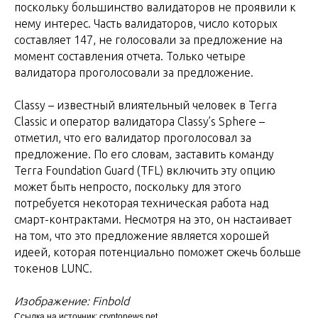
поскольку большинство валидаторов не проявили к
нему интерес. Часть валидаторов, число которых
составляет 147, не голосовали за предложение на
момент составления отчета. Только четыре
валидатора проголосовали за предложение.
Classy – известный влиятельный человек в Terra
Classic и оператор валидатора Classy’s Sphere –
отметил, что его валидатор проголосовал за
предложение. По его словам, заставить команду
Terra Foundation Guard (TFL) включить эту опцию
может быть непросто, поскольку для этого
потребуется некоторая техническая работа над
смарт-контрактами. Несмотря на это, он настаивает
на том, что это предложение является хорошей
идеей, которая потенциально поможет сжечь больше
токенов LUNC.
Изображение: Finbold
Ссылка на источник: cryptonews.net