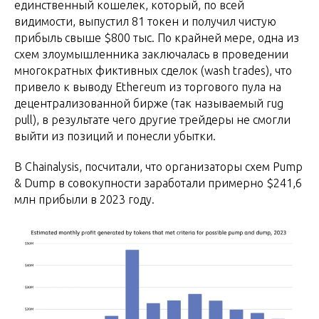
единственный кошелек, который, по всей
видимости, выпустил 81 токен и получил чистую
прибыль свыше $800 тыс. По крайней мере, одна из
схем злоумышленника заключалась в проведении
многократных фиктивных сделок (wash trades), что
привело к выводу Ethereum из торгового пула на
децентрализованной бирже (так называемый rug
pull), в результате чего другие трейдеры не смогли
выйти из позиций и понесли убытки.
В Chainalysis, посчитали, что организаторы схем Pump
& Dump в совокупности заработали примерно $241,6
млн прибыли в 2023 году.