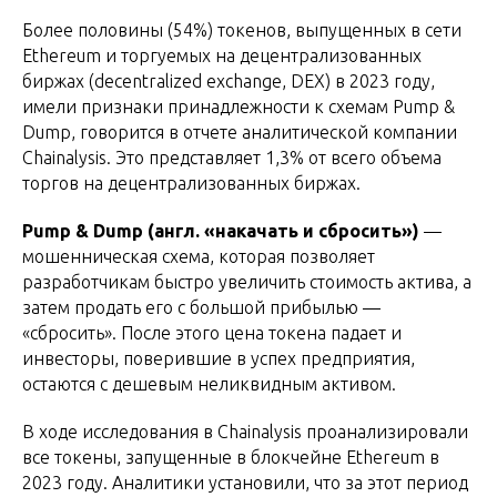
Более половины (54%) токенов, выпущенных в сети
Ethereum и торгуемых на децентрализованных
биржах (decentralized exchange, DEX) в 2023 году,
имели признаки принадлежности к схемам Pump &
Dump, говорится в отчете аналитической компании
Chainalysis. Это представляет 1,3% от всего объема
торгов на децентрализованных биржах.
Pump & Dump (англ. «накачать и сбросить»)
—
мошенническая схема, которая позволяет
разработчикам быстро увеличить стоимость актива, а
затем продать его с большой прибылью —
«сбросить». После этого цена токена падает и
инвесторы, поверившие в успех предприятия,
остаются с дешевым неликвидным активом.
В ходе исследования в Chainalysis проанализировали
все токены, запущенные в блокчейне Ethereum в
2023 году. Аналитики установили, что за этот период