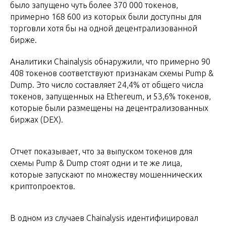
было запущено чуть более 370 000 токенов,
примерно 168 600 из которых были доступны для
торговли хотя бы на одной децентрализованной
бирже.
Аналитики Chainalysis обнаружили, что примерно 90
408 токенов соответствуют признакам схемы Pump &
Dump. Это число составляет 24,4% от общего числа
токенов, запущенных на Ethereum, и 53,6% токенов,
которые были размещены на децентрализованных
биржах (DEX).
Отчет показывает, что за выпуском токенов для
схемы Pump & Dump стоят одни и те же лица,
которые запускают по множеству мошеннических
криптопроектов.
В одном из случаев Chainalysis идентифицировал