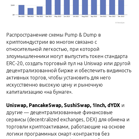
Распространение схемы Pump & Dump в
криптоиндустрии во многом связано с
относительной легкостью, при которой
злоумышленники могут выпустить токен стандарта
ERC-20, создать торговый пул на Uniswap или другой
децентрализованной бирже и обеспечить видимость
активных торгов, чтобы установить для него
искусственно высокую цену и рыночную
капитализацию «на бумаге».
Uniswap, PancakeSwap, SushiSwap, 1Inch, dYDX
и
другие — децентрализованные финансовые
сервисы (decentralized exchanges, DEX) для обмена и
торговли криптоактивами, работающие на основе
логики программных смарт-контрактов без