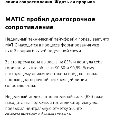
линии сопротивления. Ждать ли прорыва
MATIC пробил долгосрочное
сопротивление
Недельный технический таймфрейм показывает, что
MATIC находится в процессе формирования уже
пятой подряд бычьей недельной свечи.
За это время цена выросла на 85% и вернула себе
горизонтальные области $0,60 и $0,85. Всему
восходящему движению токена предшествовал
прорыв долгосрочной нисходящей линии
сопротивления.
Недельный индекс относительной силы (RSI) тоже
находится на подъеме. Этот индикатор импульса
превысил нейтральную отметку 50, что
свидетельствует о бычьем тренде.