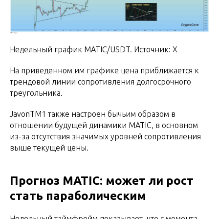
Недельный график MATIC/USDT. Источник: Х
На приведенном им графике цена приближается к
трендовой линии сопротивления долгосрочного
треугольника.
JavonTM1 также настроен бычьим образом в
отношении будущей динамики MATIC, в основном
из-за отсутствия значимых уровней сопротивления
выше текущей цены.
Прогноз MATIC: может ли рост
стать параболическим
Недельный таймфрейм показывает, что с момента