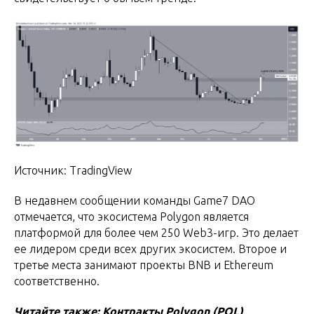
Источник: TradingView
В недавнем сообщении команды Game7 DAO
отмечается, что экосистема Polygon является
платформой для более чем 250 Web3-игр. Это делает
ее лидером среди всех других экосистем. Второе и
третье места занимают проекты BNB и Ethereum
соответственно.
Читайте также: Контракты Polygon (POL)