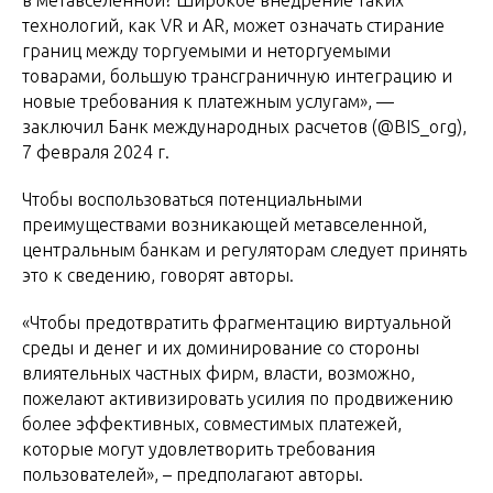
в метавселенной? Широкое внедрение таких
технологий, как VR и AR, может означать стирание
границ между торгуемыми и неторгуемыми
товарами, большую трансграничную интеграцию и
новые требования к платежным услугам», —
заключил Банк международных расчетов (@BIS_org),
7 февраля 2024 г.
Чтобы воспользоваться потенциальными
преимуществами возникающей метавселенной,
центральным банкам и регуляторам следует принять
это к сведению, говорят авторы.
«Чтобы предотвратить фрагментацию виртуальной
среды и денег и их доминирование со стороны
влиятельных частных фирм, власти, возможно,
пожелают активизировать усилия по продвижению
более эффективных, совместимых платежей,
которые могут удовлетворить требования
пользователей», – предполагают авторы.