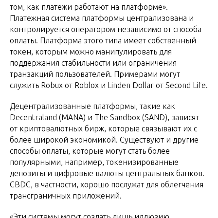
том, как платежи работают на платформе».
Платежная система платформы централизована и
контролируется оператором независимо от способа
оплаты. Платформа этого типа имеет собственный
токен, которым можно манипулировать для
поддержания стабильности или ограничения
транзакций пользователей. Примерами могут
служить Robux от Roblox и Linden Dollar от Second Life.
Децентрализованные платформы, такие как
Decentraland (MANA) и The Sandbox (SAND), зависят
от криптовалютных бирж, которые связывают их с
более широкой экономикой. Существуют и другие
способы оплаты, которые могут стать более
популярными, например, токенизированные
депозиты и цифровые валюты центральных банков.
CBDC, в частности, хорошо послужат для облегчения
трансграничных приложений.
«Эти системы могут создать лишь иллюзию