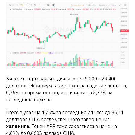
Биткоин торговался в диапазоне 29 000 – 29 400
долларов. Эфириум также показал падение цены на,
0,76% во время торгов, и снизился на 2,37% за
последнюю неделю.
Litecoin упал на 4,73% за последние 24 часа до 86,11
долларов США после успешного завершения
халвинга
. Токен XPR тоже сократился в цене на
4,69% до 0,6603 доллара США.