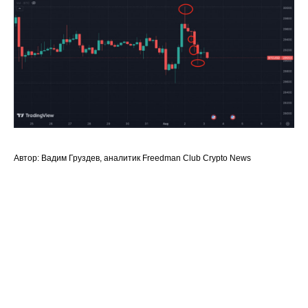
Автор: Вадим Груздев, аналитик Freedman Сlub Crypto News