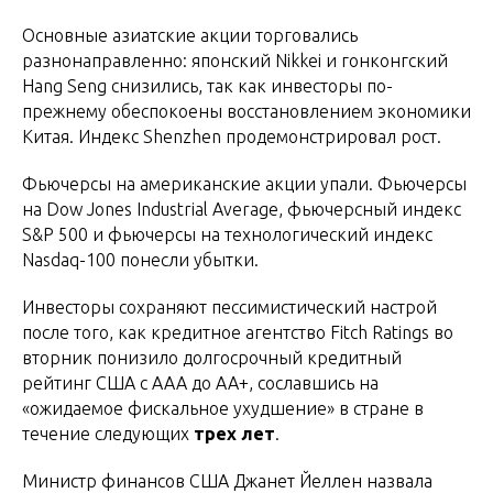
Основные азиатские акции торговались
разнонаправленно: японский Nikkei и гонконгский
Hang Seng снизились, так как инвесторы по-
прежнему обеспокоены восстановлением экономики
Китая. Индекс Shenzhen продемонстрировал рост.
Фьючерсы на американские акции упали. Фьючерсы
на Dow Jones Industrial Average, фьючерсный индекс
S&P 500 и фьючерсы на технологический индекс
Nasdaq-100 понесли убытки.
Инвесторы сохраняют пессимистический настрой
после того, как кредитное агентство Fitch Ratings во
вторник понизило долгосрочный кредитный
рейтинг США с AAA до AA+, сославшись на
«ожидаемое фискальное ухудшение» в стране в
течение следующих
трех лет
.
Министр финансов США Джанет Йеллен назвала