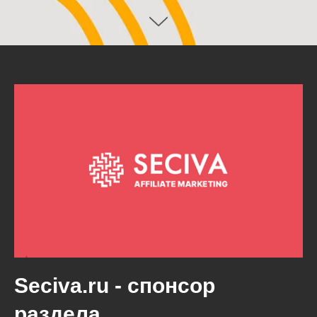
Seciva.ru - спонсор
раздела