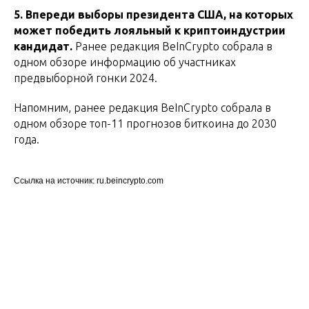
5. Впереди выборы президента США, на которых
может победить лояльный к криптоиндустрии
кандидат.
Ранее редакция BeInCrypto собрала в
одном обзоре информацию об участниках
предвыборной гонки 2024.
Напомним, ранее редакция BeInCrypto собрала в
одном обзоре топ-11 прогнозов биткоина до 2030
года.
Ссылка на источник: ru.beincrypto.com