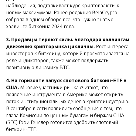
наблюдения, подталкивает курс криптовалюты к
новым максимумам. Ранее редакция BeInCrypto
собрала в одном обзоре все, что нужно знать о
халвинге биткоина 2024 года.
3. Продавцы теряют силы. Благодаря халвингам
движения крипторынка цикличны.
Рост интереса
инвесторов к биткоину, который просматривается на
ряде индикаторов, также может поддержать
позитивную динамику BTC.
4. На горизонте запуск спотового биткоин-ETF в
США.
Многие участники рынка считают, что
появление инструмента в Америке может открыть
поток институциональных денег в криптоиндустрию.
В сентябре в сети появились сообщения о том, что
глава Комиссии по ценным бумагам и биржам США
(SEC) Гэри Генслер готовится одобрить спотовый
биткоин-ETF.