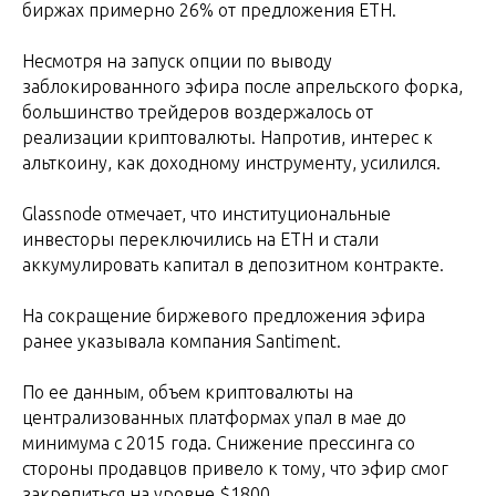
биржах примерно 26% от предложения ETH.
Несмотря на запуск опции по выводу
заблокированного эфира после апрельского форка,
большинство трейдеров воздержалось от
реализации криптовалюты. Напротив, интерес к
альткоину, как доходному инструменту, усилился.
Glassnode отмечает, что институциональные
инвесторы переключились на ETH и стали
аккумулировать капитал в депозитном контракте.
На сокращение биржевого предложения эфира
ранее указывала компания Santiment.
По ее данным, объем криптовалюты на
централизованных платформах упал в мае до
минимума с 2015 года. Снижение прессинга со
стороны продавцов привело к тому, что эфир смог
закрепиться на уровне $1800.