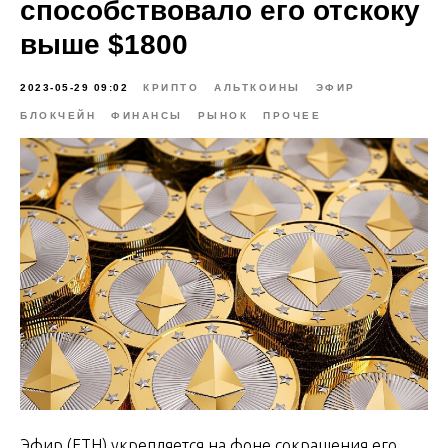
способствовало его отскоку
выше $1800
2023-05-29 09:02
КРИПТО
АЛЬТКОИНЫ
ЭФИР
БЛОКЧЕЙН
ФИНАНСЫ
РЫНОК
ПРОЧЕЕ
Эфир (ETH) укрепляется на фоне сокращения его