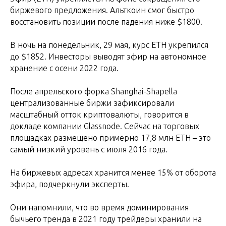
биржевого предложения. Альткоин смог быстро
восстановить позиции после падения ниже $1800.
В ночь на понедельник, 29 мая, курс ETH укрепился
до $1852. Инвесторы выводят эфир на автономное
хранение с осени 2022 года.
После апрельского форка Shanghai-Shapella
централизованные биржи зафиксировали
масштабный отток криптовалюты, говорится в
докладе компании Glassnode. Сейчас на торговых
площадках размещено примерно 17,8 млн ETH – это
самый низкий уровень с июля 2016 года.
На биржевых адресах хранится менее 15% от оборота
эфира, подчеркнули эксперты.
Они напомнили, что во время доминирования
бычьего тренда в 2021 году трейдеры хранили на