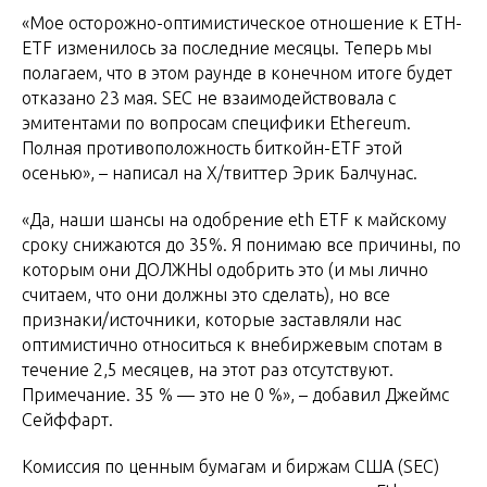
«Мое осторожно-оптимистическое отношение к ETH-
ETF изменилось за последние месяцы. Теперь мы
полагаем, что в этом раунде в конечном итоге будет
отказано 23 мая. SEC не взаимодействовала с
эмитентами по вопросам специфики Ethereum.
Полная противоположность биткойн-ETF этой
осенью», – написал на X/твиттер Эрик Балчунас.
«Да, наши шансы на одобрение eth ETF к майскому
сроку снижаются до 35%. Я понимаю все причины, по
которым они ДОЛЖНЫ одобрить это (и мы лично
считаем, что они должны это сделать), но все
признаки/источники, которые заставляли нас
оптимистично относиться к внебиржевым спотам в
течение 2,5 месяцев, на этот раз отсутствуют.
Примечание. 35 % — это не 0 %», – добавил Джеймс
Сейффарт.
Комиссия по ценным бумагам и биржам США (SEC)