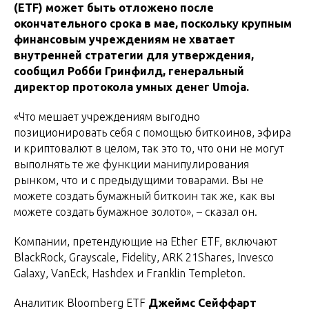
(ETF) может быть отложено после
окончательного срока в мае, поскольку крупным
финансовым учреждениям не хватает
внутренней стратегии для утверждения,
сообщил Робби Гринфилд, генеральный
директор протокола умных денег Umoja.
«Что мешает учреждениям выгодно
позиционировать себя с помощью биткоинов, эфира
и криптовалют в целом, так это то, что они не могут
выполнять те же функции манипулирования
рынком, что и с предыдущими товарами. Вы не
можете создать бумажный биткоин так же, как вы
можете создать бумажное золото», – сказал он.
Компании, претендующие на Ether ETF, включают
BlackRock, Grayscale, Fidelity, ARK 21Shares, Invesco
Galaxy, VanEck, Hashdex и Franklin Templeton.
Аналитик Bloomberg ETF
Джеймс Сейффарт