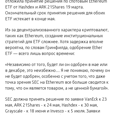
отложила принятие решения по спотовым Ethereum
ETF от Hashdex и ARK 21Shares 19 марта.
Окончательный срок принятия решения для обоих
ETF истекает в конце мая.
Из-за децентрализованного характера криптовалют,
таких как Ethereum, создание институциональных
стратегий для ETF сложнее. Хотя задержка вполне
вероятна, по словам Гринфилда, одобрение Ether
ETF — всего лишь вопрос времени:
«Независимо от того, будет ли он одобрен в мае или
в декабре, это неизбежно… Я не понимаю, почему он
не будет одобрен, особенно с учетом того, что даже
точка зрения SEC на Ethereum все больше сводится к
тому, что он является товаром, а не ценной бумагой».
SEC должна принять решение по заявке VanEck к 23
мая, ARK 21Shares - к 24 мая, Hashdex - к 30 мая,
Grayscale - к 18 июня и Invesco - к 5 июля. Заявки