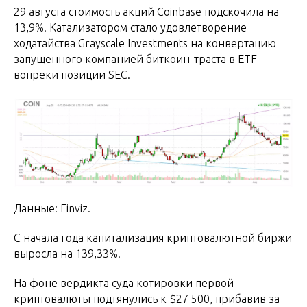
29 августа стоимость акций Coinbase подскочила на
13,9%. Катализатором стало удовлетворение
ходатайства Grayscale Investments на конвертацию
запущенного компанией биткоин-траста в ETF
вопреки позиции SEC.
Данные: Finviz.
C начала года капитализация криптовалютной биржи
выросла на 139,33%.
На фоне вердикта суда котировки первой
криптовалюты подтянулись к $27 500, прибавив за