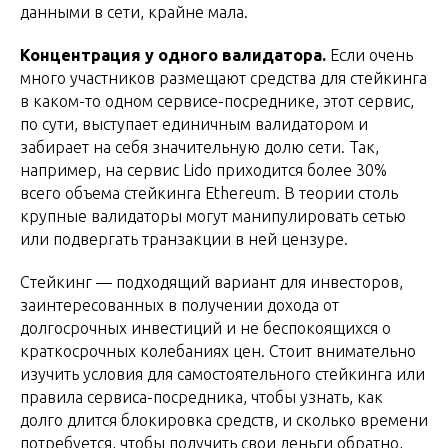
данными в сети, крайне мала.
Концентрация у одного валидатора.
Если очень
много участников размещают средства для стейкинга
в каком-то одном сервисе-посреднике, этот сервис,
по сути, выступает единичным валидатором и
забирает на себя значительную долю сети. Так,
например, на сервис Lido приходится более 30%
всего объема стейкинга Ethereum. В теории столь
крупные валидаторы могут манипулировать сетью
или подвергать транзакции в ней цензуре.
Стейкинг — подходящий вариант для инвесторов,
заинтересованных в получении дохода от
долгосрочных инвестиций и не беспокоящихся о
краткосрочных колебаниях цен. Стоит внимательно
изучить условия для самостоятельного стейкинга или
правила сервиса-посредника, чтобы узнать, как
долго длится блокировка средств, и сколько времени
потребуется, чтобы получить свои деньги обратно,