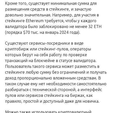
Кроме того, существует минимальная сумма для
размещения средств в стейкинге, и зачастую
довольно значительная. Например, для участия в
стейкинге Ethereum требуется, чтобы у каждого
валидатора было заблокировано не менее 32 ETH
(порядка $70 тыс. на январь 2024 года).
Существуют сервисы-посредники в виде
криптобирж или стейкинг-пулов, операторы
которых берут на себя работу по проверке
транзакций на блокчейне в статусе валидатора.
Пользователь такого сервиса может разместить в
стейкинге любую сумму без ограничений и получать
доход пропорционально вложенным средствам. В
таком случае ему нет необходимости самостоятельно
разбираться с технической стороной, а интерфейс
пулов или сервисов стейкинга на биржах, как
правило, простой и доступный даже для новичка.
Можно также использовать криптовалютный