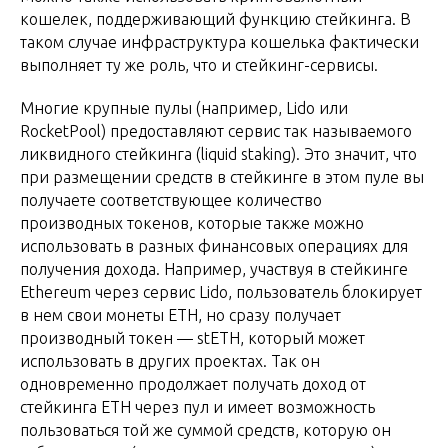
кошелек, поддерживающий функцию стейкинга. В
таком случае инфраструктура кошелька фактически
выполняет ту же роль, что и стейкинг-сервисы.
Многие крупные пулы (например, Lido или
RocketPool) предоставляют сервис так называемого
ликвидного стейкинга (liquid staking). Это значит, что
при размещении средств в стейкинге в этом пуле вы
получаете соответствующее количество
производных токенов, которые также можно
использовать в разных финансовых операциях для
получения дохода. Например, участвуя в стейкинге
Ethereum через сервис Lido, пользователь блокирует
в нем свои монеты ETH, но сразу получает
производный токен — stETH, который может
использовать в других проектах. Так он
одновременно продолжает получать доход от
стейкинга ETH через пул и имеет возможность
пользоваться той же суммой средств, которую он