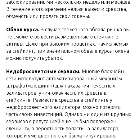
заблокированными нескольких недель или месяцев.
В течение этого времени нельзя вывести средства,
обменять или продать свои токены.
Обвал курса.
В случае серьезного обвала рынка вы
не сможете вывести размещенные в стейкинге
активы. Даже при высоких процентах, начисляемых
за стейкинг, при значительном обвале курса токена
можно получить убыток.
Недобросоветсные сервисы.
Многие блокчейн-
сети используют автоматизированный механизм
штрафа («слешинг») для наказания нечестных
валидаторов, уничтожая часть их средств в
стейкинге. Разместив средства в стейкинге у
недобросовестного валидатора, можно потерять
часть своих инвестиций. Однако ни один из крупных
сервисов с репутацией еще не был подвержен
слешингу, а вероятность попасть на валидатора,
который умышленно стал бы манипулировать