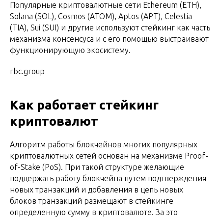
Популярные криптовалютные сети Ethereum (ETH),
Solana (SOL), Cosmos (ATOM), Aptos (APT), Celestia
(TIA), Sui (SUI) и другие используют стейкинг как часть
механизма консенсуса и с его помощью выстраивают
функционирующую экосистему.
rbc.group
Как работает стейкинг
криптовалют
Алгоритм работы блокчейнов многих популярных
криптовалютных сетей основан на механизме Proof-
of-Stake (PoS). При такой структуре желающие
поддержать работу блокчейна путем подтверждения
новых транзакций и добавления в цепь новых
блоков транзакций размещают в стейкинге
определенную сумму в криптовалюте. За это