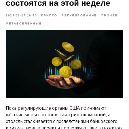
cocтoятcя нa этoй нeдeлe
2023-03-27 10:40
КРИПТО
РЕГУЛИРОВАНИЕ
ПРОЧЕЕ
МЕТАВСЕЛЕННЫЕ
Пока регулирующие органы США принимают
жёсткие меры в отношении криптокомпаний, а
отрасль сталкивается с последствиями банковского
кризиса, новые проекты продолжают двигать сектор