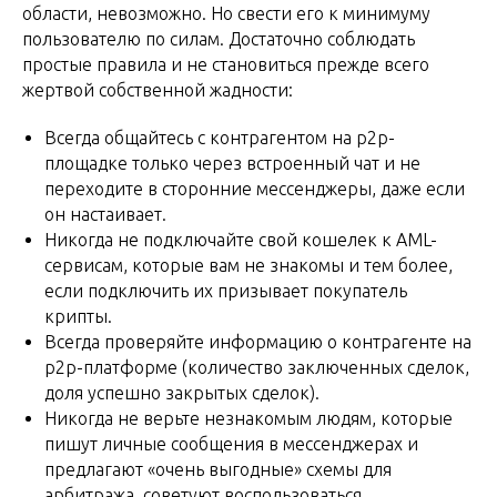
области, невозможно. Но свести его к минимуму
пользователю по силам. Достаточно соблюдать
простые правила и не становиться прежде всего
жертвой собственной жадности:
Всегда общайтесь с контрагентом на p2p-
площадке только через встроенный чат и не
переходите в сторонние мессенджеры, даже если
он настаивает.
Никогда не подключайте свой кошелек к AML-
сервисам, которые вам не знакомы и тем более,
если подключить их призывает покупатель
крипты.
Всегда проверяйте информацию о контрагенте на
p2p-платформе (количество заключенных сделок,
доля успешно закрытых сделок).
Никогда не верьте незнакомым людям, которые
пишут личные сообщения в мессенджерах и
предлагают «очень выгодные» схемы для
арбитража, советуют воспользоваться