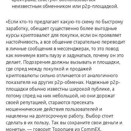
неизвестным обменником или p2p-площадкой.
«Если кто-то предлагает какую-то схему по быстрому
заработку, обещает существенно более выгодные
курсы криптовалют для покупки, если он проявляет
настойчивость, а все общение старательно переводит
в личные сообщения в мессенджерах, то это повод
как минимум взять паузу и задуматься, почему он это
делает. Подозрения должны вызывать и площадки,
где спред между покупкой и продажей
криптовалюты сильно отличается от аналогичного
показателя на других p2p-обменах. Надежные p2p-
площадки обычно известны широкой публике, а
потому спред на них небольшой, но они дорожат
своей репутацией, стараются пресекать
мошеннические действия пользователей и
нацелены на долгосрочную работу. Выбор стоит
сделать в их пользу. Так вы сохраните свои деньги и
монеты», — говорит Торопцев из CommEX.