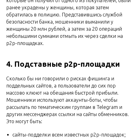
которые он получил от одного из покупателей, были
ранее украдены у женщины, которая затем
обратилась в полицию. Представившись службой
безопасности банка, мошенники выманили у
женщины 20 млн рублей, а затем за 20 операций
небольшими суммами отмыть их через сделки на
p2p-площадках.
4. Подставные p2p-площадки
Сколько бы ни говорили о рисках фишинга и
поддельных сайтов, а пользователи до сих пор
массово клюют на обещания быстрой прибыли.
Мошенники используют аккаунты-боты, чтобы
рассылать по тематическим группам в Telegram и
других мессенджерах ссылки на сайты обменников.
Это могут быть:
сайты-подделки всем известных p2p-площадок;