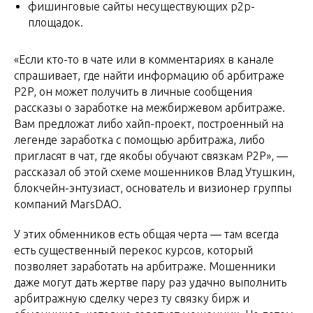
фишинговые сайты несуществующих p2p-
площадок.
«Если кто-то в чате или в комментариях в канале
спрашивает, где найти информацию об арбитраже
P2P, он может получить в личные сообщения
рассказы о заработке на межбиржевом арбитраже.
Вам предложат либо хайп-проект, построенный на
легенде заработка с помощью арбитража, либо
пригласят в чат, где якобы обучают связкам P2P», —
рассказал об этой схеме мошенников Влад Утушкин,
блокчейн-энтузиаст, основатель и визионер группы
компаний MarsDAO.
У этих обменников есть общая черта — там всегда
есть существенный перекос курсов, который
позволяет заработать на арбитраже. Мошенники
даже могут дать жертве пару раз удачно выполнить
арбитражную сделку через ту связку бирж и