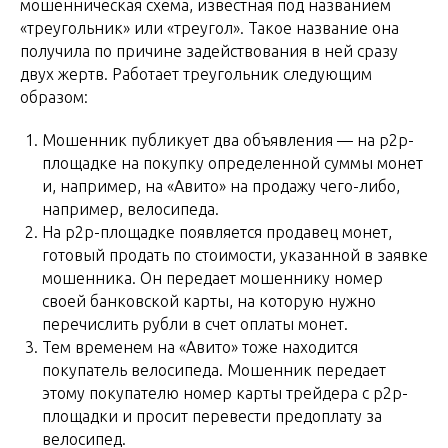
мошенническая схема, известная под названием
«треугольник» или «треугол». Такое название она
получила по причине задействования в ней сразу
двух жертв. Работает треугольник следующим
образом:
Мошенник публикует два объявления — на p2p-
площадке на покупку определенной суммы монет
и, например, на «Авито» на продажу чего-либо,
например, велосипеда.
На p2p-площадке появляется продавец монет,
готовый продать по стоимости, указанной в заявке
мошенника. Он передает мошеннику номер
своей банковской карты, на которую нужно
перечислить рубли в счет оплаты монет.
Тем временем на «Авито» тоже находится
покупатель велосипеда. Мошенник передает
этому покупателю номер карты трейдера с p2p-
площадки и просит перевести предоплату за
велосипед.