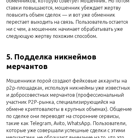
обменников, которую советует мошенник. Но потом
ставки повышаются, мошенник убеждает жертву
повысить объем сделок — и вот уже обменник
перестает выходить на связь. Пользователь остается
ни с чем, а мошенник начинает обрабатывать уже
следующую жертву похожим способом.
5. Подделка никнеймов
мерчантов
Мошенники порой создают фейковые аккаунты на
p2p-площадках, используя никнеймы уже известных
и добросовестных мерчантов (профессиональный
участник P2P-рынка, специализирующийся на
обмене криптовалюты в крупных объемах). Общение
по сделке они переводят на сторонние сервисы,
такие как Telegram, Avito, WhatsApp. Пользователи,
которые уже совершали успешные сделки с этими
мерчантами, не обращают внимание на то, что это