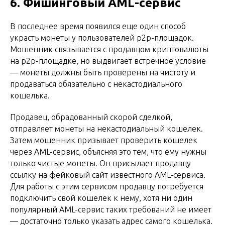
6. Фишинговый AML-сервис
В последнее время появился еще один способ
украсть монеты у пользователей p2p-площадок.
Мошенник связывается с продавцом криптовалюты
на p2p-площадке, но выдвигает встречное условие
— монеты должны быть проверены на чистоту и
продаваться обязательно с некастодиального
кошелька.
Продавец, обрадованный скорой сделкой,
отправляет монеты на некастодиальный кошелек.
Затем мошенник призывает проверить кошелек
через AML-сервис, объясняя это тем, что ему нужны
только чистые монеты. Он присылает продавцу
ссылку на фейковый сайт известного AML-сервиса.
Для работы с этим сервисом продавцу потребуется
подключить свой кошелек к нему, хотя ни один
популярный AML-сервис таких требований не имеет
— достаточно только указать адрес самого кошелька.