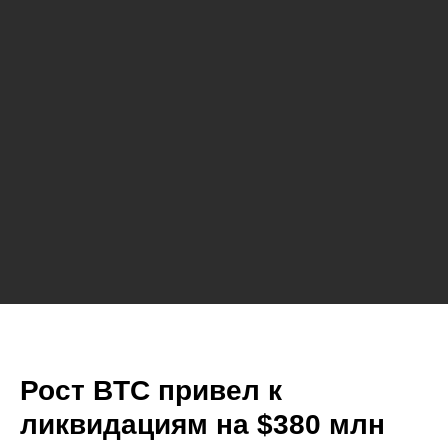
Рост BTC привел к
ликвидациям на $380 млн