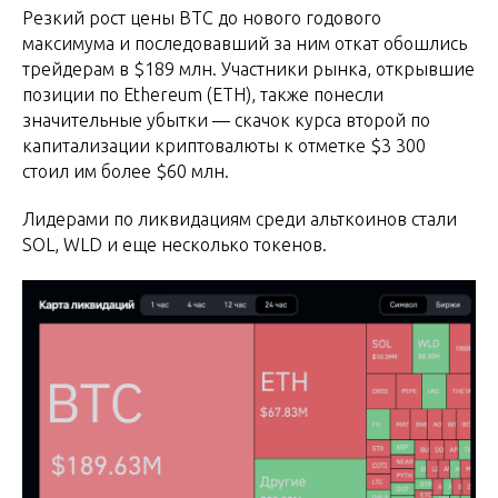
Резкий рост цены BTC до нового годового
максимума и последовавший за ним откат обошлись
трейдерам в $189 млн. Участники рынка, открывшие
позиции по Ethereum (ETH), также понесли
значительные убытки — скачок курса второй по
капитализации криптовалюты к отметке $3 300
стоил им более $60 млн.
Лидерами по ликвидациям среди альткоинов стали
SOL, WLD и еще несколько токенов.