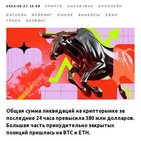
2024-02-27 10:08
КРИПТО
АНАЛИТИКА
БЛОКЧЕЙН
БИТКОИН
МАЙНИНГ
РЫНОК
ФИНАНСЫ
ЭФИР
ТОКЕН
ХАЛВИНГ
Общая сумма ликвидаций на крипторынке за
последние 24 часа превысила 380 млн долларов.
Большая часть принудительно закрытых
позиций пришлась на BTC
и ETH.