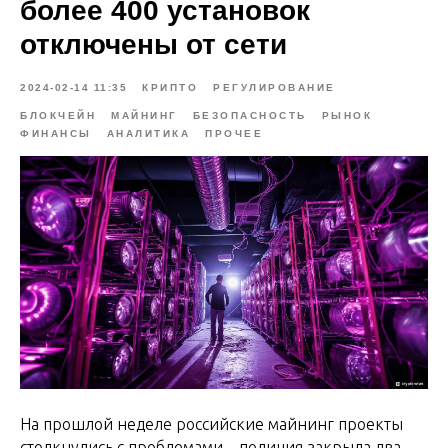
более 400 установок
отключены от сети
2024-02-14 11:35
КРИПТО
РЕГУЛИРОВАНИЕ
БЛОКЧЕЙН
МАЙНИНГ
БЕЗОПАСНОСТЬ
РЫНОК
ФИНАНСЫ
АНАЛИТИКА
ПРОЧЕЕ
На прошлой неделе российские майнинг проекты
столкнулись с проблемами – полиция закрыла два