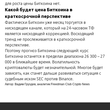
для роста цены Биткоина нет.
Какой будет цена Биткоина в
краткосрочной перспективе
Фактически Биткоин уже месяц торгуется в
нисходящем канале, который на 24-часовом ТФ
является нисходящей коррекцией. Восходящий
тренд не прослеживается в краткосрочной
перспективе.
Поэтому прогноз Биткоина следующий: курс
Биткоина останется в пределах диапазона 26 300 – 27
000 в ближайшее время. Волатильность
криптовалюты будет незначительной. Многое будет
зависеть, как станет дальше развиваться ситуация с
судебным иском SEC против Binance.
Автор: Вадим Груздев, аналитик Freedman Сlub Crypto News