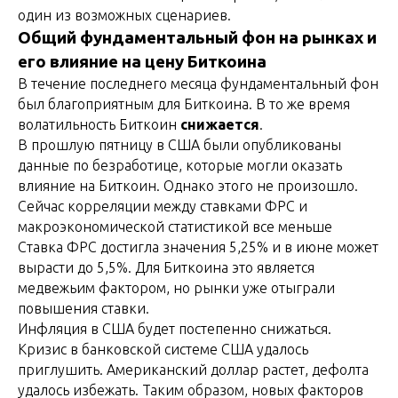
один из возможных сценариев.
Общий фундаментальный фон на рынках и
его влияние на цену Биткоина
В течение последнего месяца фундаментальный фон
был благоприятным для Биткоина. В то же время
волатильность Биткоин
снижается
.
В прошлую пятницу в США были опубликованы
данные по безработице, которые могли оказать
влияние на Биткоин. Однако этого не произошло.
Сейчас корреляции между ставками ФРС и
макроэкономической статистикой все меньше
Ставка ФРС достигла значения 5,25% и в июне может
вырасти до 5,5%. Для Биткоина это является
медвежьим фактором, но рынки уже отыграли
повышения ставки.
Инфляция в США будет постепенно снижаться.
Кризис в банковской системе США удалось
приглушить. Американский доллар растет, дефолта
удалось избежать. Таким образом, новых факторов