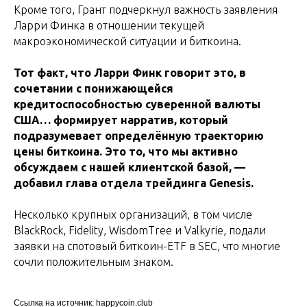
Кроме того, Грант подчеркнул важность заявления
Ларри Финка в отношении текущей
макроэкономической ситуации и биткоина.
Тот факт, что Ларри Финк говорит это, в
сочетании с понижающейся
кредитоспособностью суверенной валюты
США… формирует нарратив, который
подразумевает определённую траекторию
цены биткоина. Это то, что мы активно
обсуждаем с нашей клиентской базой, —
добавил глава отдела трейдинга Genesis.
Несколько крупных организаций, в том числе
BlackRock, Fidelity, WisdomTree и Valkyrie, подали
заявки на спотовый биткоин-ETF в SEC, что многие
сочли положительным знаком.
Ссылка на источник: happycoin.club