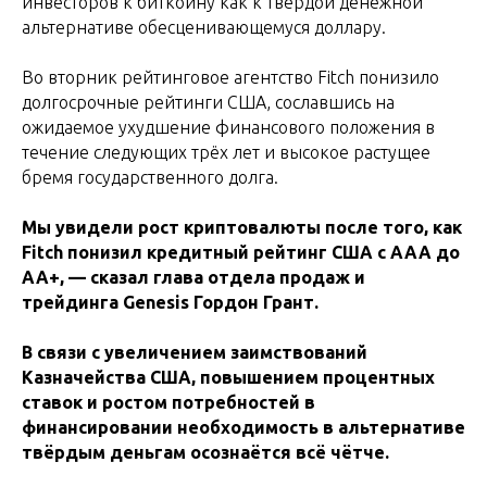
инвесторов к биткоину как к твёрдой денежной
альтернативе обесценивающемуся доллару.
Во вторник рейтинговое агентство Fitch понизило
долгосрочные рейтинги США, сославшись на
ожидаемое ухудшение финансового положения в
течение следующих трёх лет и высокое растущее
бремя государственного долга.
Мы увидели рост криптовалюты после того, как
Fitch понизил кредитный рейтинг США с AAA до
AA+, — сказал глава отдела продаж и
трейдинга Genesis Гордон Грант.
В связи с увеличением заимствований
Казначейства США, повышением процентных
ставок и ростом потребностей в
финансировании необходимость в альтернативе
твёрдым деньгам осознаётся всё чётче.