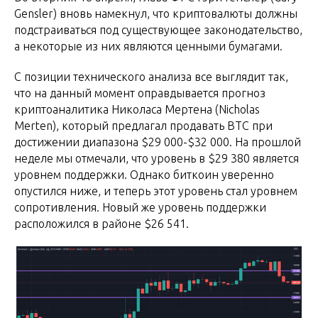
Gensler) вновь намекнул, что криптовалюты должны
подстраиваться под существующее законодательство,
а некоторые из них являются ценными бумагами.
С позиции технического анализа все выглядит так,
что на данный момент оправдывается прогноз
криптоаналитика Николаса Мертена (Nicholas
Merten), который предлагал продавать BTC при
достижении диапазона $29 000-$32 000. На прошлой
неделе мы отмечали, что уровень в $29 380 является
уровнем поддержки. Однако биткоин уверенно
опустился ниже, и теперь этот уровень стал уровнем
сопротивления. Новый же уровень поддержки
расположился в районе $26 541.