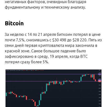
негативных факторов, очевидных благодаря
фундаментальному и техническому анализу.
Bitcoin
За неделю с 14 по 21 апреля биткоин потерял в цене
почти 7,5%, снизившись с $30 498 до $28 220. Пять из
семи дней первая криптовалюта мира закончила в
красной зоне. Самое большое падение было
зафиксировано в среду, 19 апреля, когда BTC
потерял сразу более 5%.