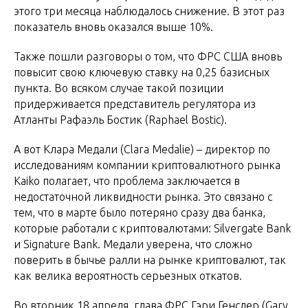
этого три месяца наблюдалось снижение. В этот раз
показатель вновь оказался выше 10%.
Также пошли разговоры о том, что ФРС США вновь
повысит свою ключевую ставку на 0,25 базисных
пункта. Во всяком случае такой позиции
придерживается представитель регулятора из
Атланты Рафаэль Бостик (Raphael Bostic).
А вот Клара Медали (Clara Medalie) – директор по
исследованиям компании криптовалютного рынка
Kaiko полагает, что проблема заключается в
недостаточной ликвидности рынка. Это связано с
тем, что в марте было потеряно сразу два банка,
которые работали с криптовалютами: Silvergate Bank
и Signature Bank. Медали уверена, что сложно
поверить в бычье ралли на рынке криптовалют, так
как велика вероятность серьезных откатов.
Во вторник 18 апреля, глава ФРС Гэри Генслер (Gary