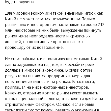
будет получена.
Для мировой экономики такой значимый игрок как
Китай не может остаться незамеченным. Только
розничных инвесторов там насчитывается около 212
млн. некоторые из них были вынуждены покинуть
рынок из-за неопределенности и кризисных
явлений, но позитивные прогнозы легко
провоцируют их возвращение.
Не стоит забывать и о политических мотивах. Китай
давно задумывается над тем, как ослабить роль
доллара в мировой экономике. В связи с этим
регуляторы пытаются предпринять меры для
повышения активности на рынках. В частности,
приглашая на них иностранных инвесторов.
Конечно, открытие крипто-рынка может вызвать
отток национальной валюты, что является для Китая
отрицательным фактором. Однако, если новые
технологии смогут помочь развитию экономики в