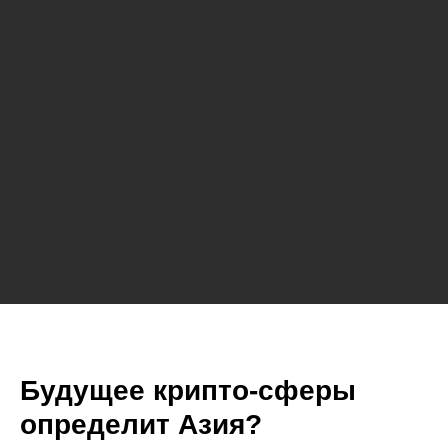
Будущее крипто-сферы
определит Азия?