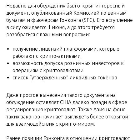
Недавно для обсуждения был открыт интересный
документ, опубликованный Комиссией по ценным
бумагам и фьючерсам Гонконга (SFC). Его вступление
в силу ожидается 1 июня, а до этого требуется
разобраться с важными вопросами:
получение лицензий платформами, которые
работают с крипто-активами
возможность допуска розничных инвесторов к
операциям с криптовалютами
список “утвержденных” ликвидных токенов
Даже простое вынесения такого документа на
обсуждение оставляет США далеко позади в сфере
регулирования криптовалют. Также Азия на фоне
таких законов начинает выглядеть более открытой
для взаимодействия с крипто-миром.
Ранее позиции Гонконга в отношении криптовалют