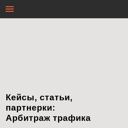
Кейсы, статьи,
партнерки:
Арбитраж трафика