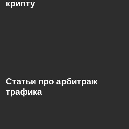
крипту
Статьи про арбитраж
трафика