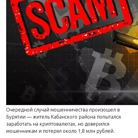
Очередной случай мошенничества произошел в
Бурятии ― житель Кабанского района попытался
заработать на криптовалютах, но доверился
мошенникам и потерял около 1,8 млн рублей.