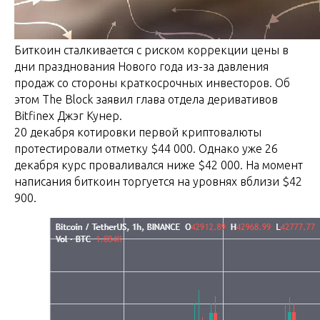
Биткоин сталкивается с риском коррекции цены в
дни празднования Нового года из-за давления
продаж со стороны краткосрочных инвесторов. Об
этом The Block заявил глава отдела деривативов
Bitfinex Джэг Кунер.
20 декабря котировки первой криптовалюты
протестировали отметку $44 000. Однако уже 26
декабря курс проваливался ниже $42 000. На момент
написания биткоин торгуется на уровнях вблизи $42
900.