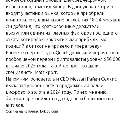
зоной фиксации прибыли для среднесрочных
инвесторов, отметил Кунер. В данную категорию
входят участники рынка, которые приобрели
криптовалюту в диапазоне последних 18-24 месяцев.
Он добавил, что краткосрочные держатели
выступили одним из главных факторов последнего
отката котировок. Закрытие ими прибыльных
позиций в биткоине привело к «перегреву».
Ранее эксперты CryptoQuant допустили вероятность
пробоя ценой первой криптовалюты уровня $50 000
в начале 2025 года. Такой же прогноз дали
специалисты Matrixport.
Напомним, основатель и CEO Messari Райан Селкис
высказал уверенность в продолжении ралли
цифрового золота в 2024 году. По его мнению,
биткоин превзойдет по доходности большинство
активов.
Ссылка на источник: forklog.com