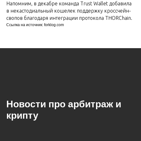
Напомним, в декабре команда Trust Wallet добавила
в некастодиальный кошелек поддержку кроссчейн-
свопов благодаря интеграции протокола THORChain.
Ссылка на источник: forklog.com
Новости про арбитраж и
крипту