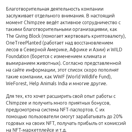
Благотворительная деятельность компании
заслуживает отдельного внимания. В настоящий
момент Chimpzee ведёт активное сотрудничество с
такими благотворительными организациями, как
The Giving Block (помогает жертвовать криптовалюту),
OneTreePlanted (работает над восстановлением
лесов в Северной Америке, Африке и Азии) и WILD
Foundation (борется с изменением климата и
вымиранием животных). Согласно представленной
на сайте информации, этот список скоро пополнят
такие компании, как WWF (World Wildlife Fund),
WeForest, Help Animals India и многие другие.
​​Для тех, кто хочет расширить свой опыт работы с
Chimpzee и получить много приятных бонусов,
предусмотрена система NFT-паспортов. С их
помощью пользователи смогут зарабатывать до 20%
годовых на своих NFT, получать прибыль от комиссий
на NFT-маркетплейсе и т.д.