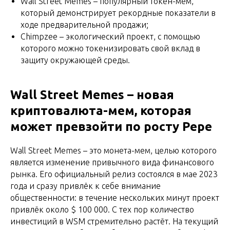
Wall Street Memes – популярный токен-мем,
который демонстрирует рекордные показатели в
ходе предварительной продажи;
Chimpzee – экологический проект, с помощью
которого можно токенизировать свой вклад в
защиту окружающей среды.
Wall Street Memes – новая
криптовалюта-мем, которая
может превзойти по росту Pepe
Wall Street Memes – это монета-мем, целью которого
является изменение привычного вида финансового
рынка. Его официальный релиз состоялся в мае 2023
года и сразу привлёк к себе внимание
общественности: в течение нескольких минут проект
привлёк около $ 100 000. С тех пор количество
инвестиций в WSM стремительно растёт. На текущий