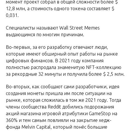
момент проект собрал в общей сложности более $
12,8 млн, а стоимость одного токена составляет $
0,031.
Специалисты называют Wall Street Memes
выдающимся по многим причинам.
Во-первых, за его разработку отвечают люди,
которые имеют обширный опыт работы на рынке
цифровых финансов. В 2021 году компания
полностью распродала знаменитую NFT-коллекцию
за рекордные 32 минуты и получила более $ 2,5 млн.
Во-вторых, как сообщают сами разработчики, идея
создания монеты пришла им после ситуации на
рынке, которая сложилась в том же 2021 году. Тогда
члены сообщества Reddit добились подорожания
акций магазина игровой атрибутики GameStop на
360% и тем самым повлияли на закрытие хедж-
фонда Melvin Capital, который понёс большие