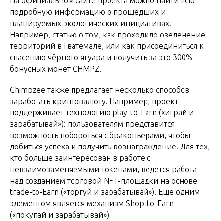
На официальном сайте проекта можно найти всю
подробную информацию о прошедших и
планируемых экологических инициативах.
Например, статью о том, как проходило озеленение
территорий в Гватемале, или как присоединиться к
спасению чёрного ягуара и получить за это 300%
бонусных монет CHMPZ.
Chimpzee также предлагает несколько способов
заработать криптовалюту. Например, проект
поддерживает технологию play-to-Earn («играй и
зарабатывай»): пользователям представится
возможность побороться с браконьерами, чтобы
добиться успеха и получить вознаграждение. Для тех,
кто больше заинтересован в работе с
невзаимозаменяемыми токенами, ведётся работа
над созданием торговой NFT-площадки на основе
trade-to-Earn («торгуй и зарабатывай»). Ещё одним
элементом является механизм Shop-to-Earn
(«покупай и зарабатывай»).