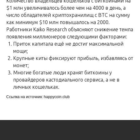
Количество владельцев кошельков с биткоинами на
$1 млн увеличивалось более чем на 4000 в день, а
число обладателей криптохранилищ с BTC на сумму
как минимум $10 млн повышалось на 2000.
Работники Kaiko Research объясняют снижение темпа
появления миллионеров следующими факторами:
Приток капитала ещё не достиг максимальной
мощи;
Крупные киты фиксируют прибыль, избавляясь от
монет;
Многие богатые люди хранят биткоины у
провайдеров кастодиального сервиса, а не в
личных кошельках.
Ссылка на источник: happycoin.club