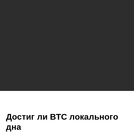
Достиг ли BTC локального
дна