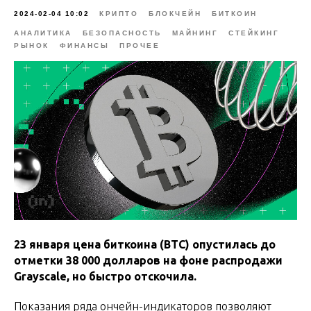
2024-02-04 10:02
КРИПТО
БЛОКЧЕЙН
БИТКОИН
АНАЛИТИКА
БЕЗОПАСНОСТЬ
МАЙНИНГ
СТЕЙКИНГ
РЫНОК
ФИНАНСЫ
ПРОЧЕЕ
23 января цена биткоина (BTC) опустилась до
отметки 38 000 долларов на фоне распродажи
Grayscale, но быстро отскочила.
Показания ряда ончейн-индикаторов позволяют