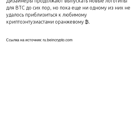
Дизайнеры продолжают выпускать новые логотипы
для BTC до сих пор, но пока еще ни одному из них не
удалось приблизиться к любимому
криптоэнтузиастами оранжевому ₿.
Ссылка на источник: ru.beincrypto.com