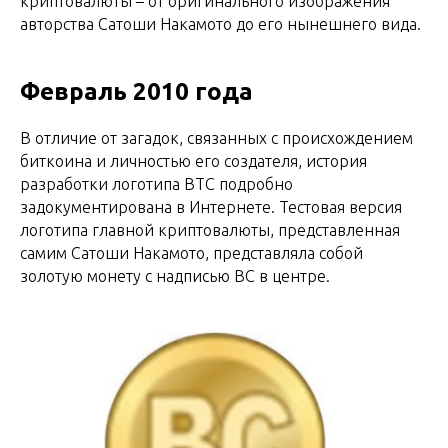
криптовалюты – от оригинального изображения
авторства Сатоши Накамото до его нынешнего вида.
Февраль 2010 года
В отличие от загадок, связанных с происхождением
биткоина и личностью его создателя, история
разработки логотипа BTC подробно
задокументирована в Интернете. Тестовая версия
логотипа главной криптовалюты, представленная
самим Сатоши Накамото, представляла собой
золотую монету с надписью BC в центре.