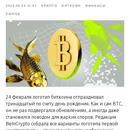
2023-02-26 11:07
КРИПТО
БИТКОИН
ФИНАНСЫ
РЫНОК
24 февраля логотип биткоина отпраздновал
тринадцатый по счету день рождения. Как и сам BTC,
он не раз подвергался обновлениям, а иногда даже
становился поводом для жарких споров. Редакция
BeInCrypto собрала все варианты логотипа первой