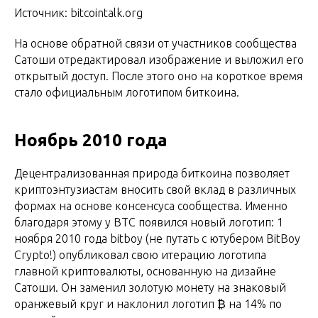
Источник: bitcointalk.org
На основе обратной связи от участников сообщества
Сатоши отредактировал изображение и выложил его
открытый доступ. После этого оно на короткое время
стало официальным логотипом биткоина.
Ноябрь 2010 года
Децентрализованная природа биткоина позволяет
криптоэнтузиастам вносить свой вклад в различных
формах на основе консенсуса сообщества. Именно
благодаря этому у BTC появился новый логотип: 1
ноября 2010 года bitboy (не путать с ютубером BitBoy
Crypto!) опубликовал свою итерацию логотипа
главной криптовалюты, основанную на дизайне
Сатоши. Он заменил золотую монету на знаковый
оранжевый круг и наклонил логотип ₿ на 14% по