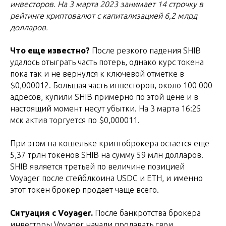
инвесторов. На 3 марта 2023 занимает 14 строчку в
рейтинге криптовалют с капитализацией 6,2 млрд
долларов.
Что еще известно?
После резкого падения SHIB
удалось отыграть часть потерь, однако курс токена
пока так и не вернулся к ключевой отметке в
$0,000012. Большая часть инвесторов, около 100 000
адресов, купили SHIB примерно по этой цене и в
настоящий момент несут убытки. На 3 марта 16:25
мск актив торгуется по $0,000011.
При этом на кошельке криптоброкера остается еще
5,37 трлн токенов SHIB на сумму 59 млн долларов.
SHIB является третьей по величине позицией
Voyager после стейблкоина USDC и ETH, и именно
этот токен брокер продает чаще всего.
Ситуация с Voyager.
После банкротства брокера
инвесторы Voyager начали продавать свои