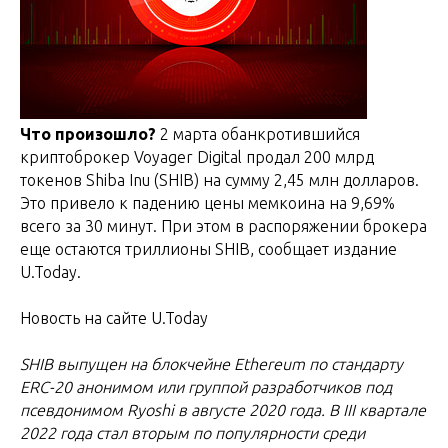
Что произошло?
2 марта обанкротившийся
криптоброкер Voyager Digital продал 200 млрд
токенов Shiba Inu (SHIB) на сумму 2,45 млн долларов.
Это привело к падению цены мемкоина на 9,69%
всего за 30 минут. При этом в распоряжении брокера
еще остаются триллионы SHIB, сообщает издание
U.Today.
Новость на сайте U.Today
SHIB выпущен на блокчейне Ethereum по стандарту
ERC-20 анонимом или группой разработчиков под
псевдонимом Ryoshi в августе 2020 года. В III квартале
2022 года стал вторым по популярности среди