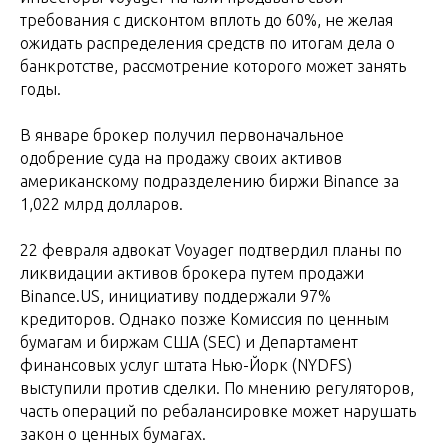
требования с дисконтом вплоть до 60%, не желая
ожидать распределения средств по итогам дела о
банкротстве, рассмотрение которого может занять
годы.
В январе брокер получил первоначальное
одобрение суда на продажу своих активов
американскому подразделению биржи Binance за
1,022 млрд долларов.
22 февраля адвокат Voyager подтвердил планы по
ликвидации активов брокера путем продажи
Binance.US, инициативу поддержали 97%
кредиторов. Однако позже Комиссия по ценным
бумагам и биржам США (SEC) и Департамент
финансовых услуг штата Нью-Йорк (NYDFS)
выступили против сделки. По мнению регуляторов,
часть операций по ребалансировке может нарушать
закон о ценных бумагах.