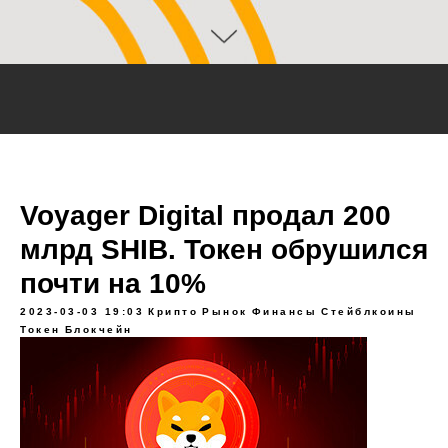
​Voyager Digital продал 200
млрд SHIB. Токен обрушился
почти на 10%
2023-03-03 19:03
Крипто
Рынок
Финансы
Стейблкоины
Токен
Блокчейн