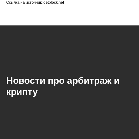
Ссылка на источник: getblock.net
Новости про арбитраж и
крипту