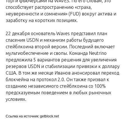
торги фьючерсами на WAVES. По его словам, это
способствует распространению «страха,
неуверенности и сомнения» (FUD) вокруг актива и
заработку на коротких позициях.
22 декабря основатель Waves представил план
спасения USDN и механизм работы будущего
стейблкоина второй версии. Последний включает
мультиобеспечение и свопы. Команда Neutrino
предложила 5 вариантов решения для увеличения
резервов USDN и стабилизации привязки к доллару
США. В том же месяце Иванов анонсировал переход
блокчейна на протокол 2.0. Он также призвал к
созданию независимого стейблкоина со 100%
предсказуемым поведением в любых рыночных
условиях.
Ссылка на источник: getblock.net