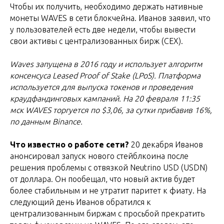
Чтобы их получить, необходимо держать нативные
монеты WAVES в сети блокчейна. Иванов заявил, что
у пользователей есть две недели, чтобы вывести
свои активы с централизованных бирж (CEX).
Waves запущена в 2016 году и использует алгоритм
консенсуса Leased Proof of Stake (LPoS). Платформа
используется для выпуска токенов и проведения
краудфандинговых кампаний. На 20 февраля 11:35
мск WAVES торгуется по $3,06, за сутки прибавив 16%,
по данным Binance.
Что известно о работе сети?
20 декабря Иванов
анонсировал запуск нового стейблкоина после
решения проблемы с отвязкой Neutrino USD (USDN)
от доллара. Он пообещал, что новый актив будет
более стабильным и не утратит паритет к фиату. На
следующий день Иванов обратился к
централизованным биржам с просьбой прекратить